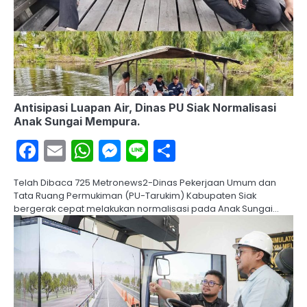
Antisipasi Luapan Air, Dinas PU Siak Normalisasi
Anak Sungai Mempura.
Facebook
Email
WhatsApp
Messenger
Line
Share
Telah Dibaca 725 Metronews2-Dinas Pekerjaan Umum dan
Tata Ruang Permukiman (PU-Tarukim) Kabupaten Siak
bergerak cepat melakukan normalisasi pada Anak Sungai…