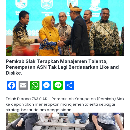
Pemkab Siak Terapkan Manajemen Talenta,
Penempatan ASN Tak Lagi Berdasarkan Like and
Dislike.
Facebook
Email
WhatsApp
Messenger
Line
Share
Telah Dibaca 763 SIAK – Pemerintah Kabupaten (Pemkab) Siak
ke depan akan menerapkan manajemen talenta sebagai
strategi besar dalam pengelolaan…