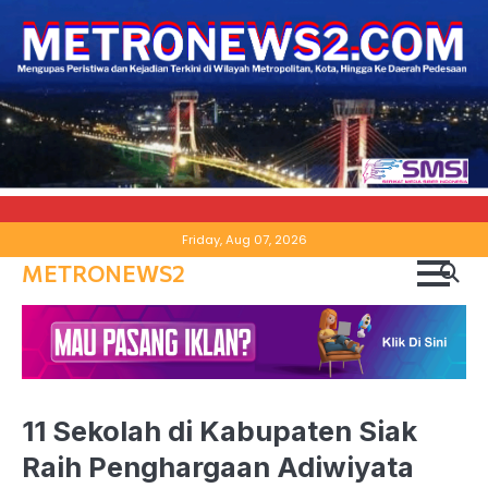
Skip
Friday, Aug 07, 2026
to
METRONEWS2
content
11 Sekolah di Kabupaten Siak
Raih Penghargaan Adiwiyata