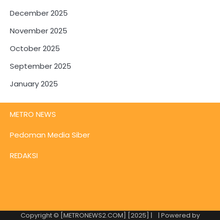
December 2025
November 2025
October 2025
September 2025
January 2025
METRO NEWS
Pedoman Media Siber
REDAKSI
Copyright © [METRONEWS2.COM] [2025] |
| Powered by