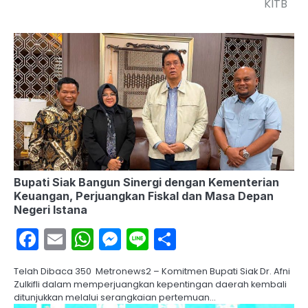
KITB
Bupati Siak Bangun Sinergi dengan Kementerian
Keuangan, Perjuangkan Fiskal dan Masa Depan
Negeri Istana
Facebook
Email
WhatsApp
Messenger
Line
Share
Telah Dibaca 350 Metronews2 – Komitmen Bupati Siak Dr. Afni
Zulkifli dalam memperjuangkan kepentingan daerah kembali
ditunjukkan melalui serangkaian pertemuan…