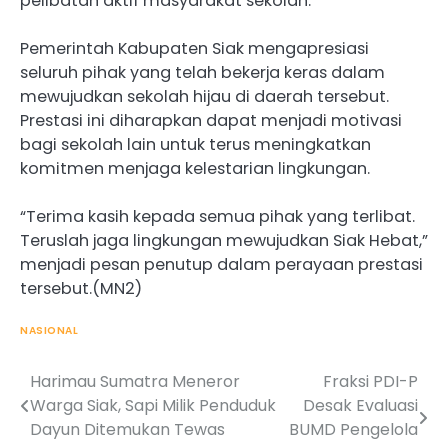
pelibatan aktif masyarakat sekolah.
Pemerintah Kabupaten Siak mengapresiasi
seluruh pihak yang telah bekerja keras dalam
mewujudkan sekolah hijau di daerah tersebut.
Prestasi ini diharapkan dapat menjadi motivasi
bagi sekolah lain untuk terus meningkatkan
komitmen menjaga kelestarian lingkungan.
“Terima kasih kepada semua pihak yang terlibat.
Teruslah jaga lingkungan mewujudkan Siak Hebat,”
menjadi pesan penutup dalam perayaan prestasi
tersebut.(MN2)
NASIONAL
Harimau Sumatra Meneror
Fraksi PDI-P
Post
Warga Siak, Sapi Milik Penduduk
Desak Evaluasi
navigation
Dayun Ditemukan Tewas
BUMD Pengelola