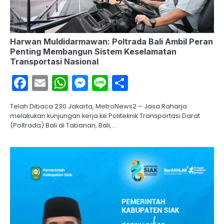
Harwan Muldidarmawan: Poltrada Bali Ambil Peran
Penting Membangun Sistem Keselamatan
Transportasi Nasional
Facebook
Email
WhatsApp
Messenger
Line
Share
Telah Dibaca 230 Jakarta, MetroNews2 – Jasa Raharja
melakukan kunjungan kerja ke Politeknik Transportasi Darat
(Poltrada) Bali di Tabanan, Bali,…