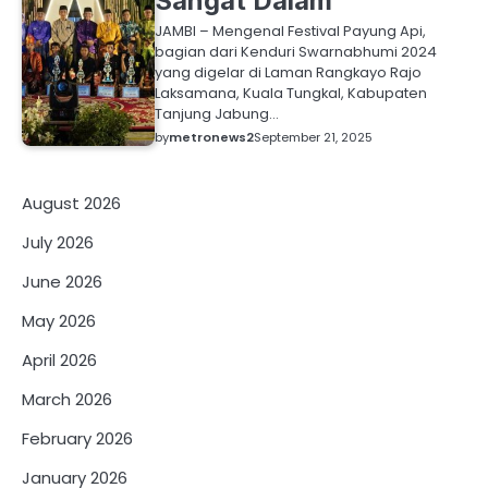
Sangat Dalam
JAMBI – Mengenal Festival Payung Api,
bagian dari Kenduri Swarnabhumi 2024
yang digelar di Laman Rangkayo Rajo
Laksamana, Kuala Tungkal, Kabupaten
Tanjung Jabung…
by
metronews2
September 21, 2025
August 2026
July 2026
June 2026
May 2026
April 2026
March 2026
February 2026
January 2026