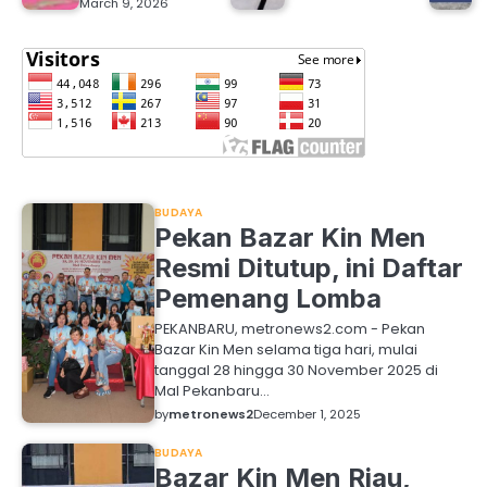
March 9, 2026
BUDAYA
Pekan Bazar Kin Men
Resmi Ditutup, ini Daftar
Pemenang Lomba
PEKANBARU, metronews2.com - Pekan
Bazar Kin Men selama tiga hari, mulai
tanggal 28 hingga 30 November 2025 di
Mal Pekanbaru…
by
metronews2
December 1, 2025
BUDAYA
Bazar Kin Men Riau,