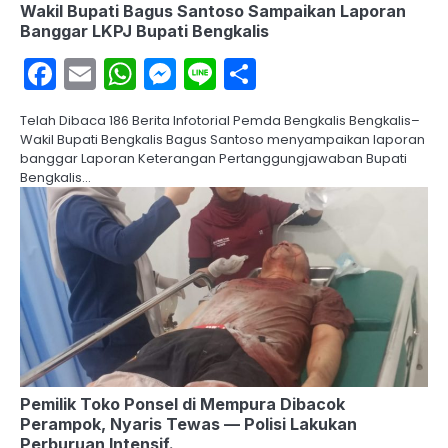
Wakil Bupati Bagus Santoso Sampaikan Laporan
Banggar LKPJ Bupati Bengkalis
Facebook
Email
WhatsApp
Messenger
Line
Share
Telah Dibaca 186 Berita Infotorial Pemda Bengkalis Bengkalis–
Wakil Bupati Bengkalis Bagus Santoso menyampaikan laporan
banggar Laporan Keterangan Pertanggungjawaban Bupati
Bengkalis…
Pemilik Toko Ponsel di Mempura Dibacok
Perampok, Nyaris Tewas — Polisi Lakukan
Perburuan Intensif.