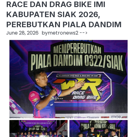
RACE DAN DRAG BIKE IMI
KABUPATEN SIAK 2026,
PEREBUTKAN PIALA DANDIM
June 28, 2026
by
metronews2
-->