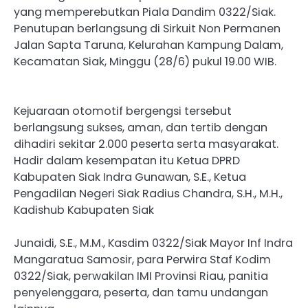
yang memperebutkan Piala Dandim 0322/Siak.
Penutupan berlangsung di Sirkuit Non Permanen
Jalan Sapta Taruna, Kelurahan Kampung Dalam,
Kecamatan Siak, Minggu (28/6) pukul 19.00 WIB.
Kejuaraan otomotif bergengsi tersebut
berlangsung sukses, aman, dan tertib dengan
dihadiri sekitar 2.000 peserta serta masyarakat.
Hadir dalam kesempatan itu Ketua DPRD
Kabupaten Siak Indra Gunawan, S.E., Ketua
Pengadilan Negeri Siak Radius Chandra, S.H., M.H.,
Kadishub Kabupaten Siak
Junaidi, S.E., M.M., Kasdim 0322/Siak Mayor Inf Indra
Mangaratua Samosir, para Perwira Staf Kodim
0322/Siak, perwakilan IMI Provinsi Riau, panitia
penyelenggara, peserta, dan tamu undangan