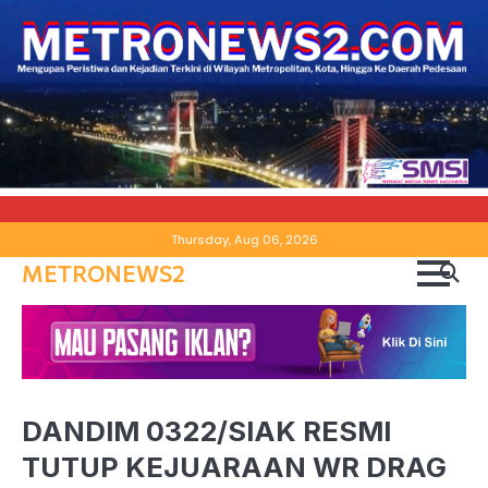
Skip
Thursday, Aug 06, 2026
to
METRONEWS2
content
DANDIM 0322/SIAK RESMI
TUTUP KEJUARAAN WR DRAG