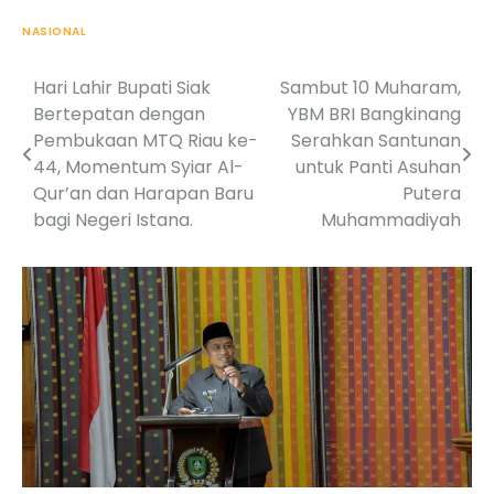
NASIONAL
Hari Lahir Bupati Siak
Sambut 10 Muharam,
Post
Bertepatan dengan
YBM BRI Bangkinang
navigation
Pembukaan MTQ Riau ke-
Serahkan Santunan
44, Momentum Syiar Al-
untuk Panti Asuhan
Qur’an dan Harapan Baru
Putera
bagi Negeri Istana.
Muhammadiyah