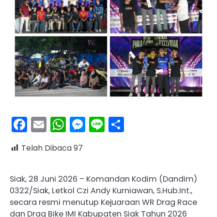
Facebook
Email
WhatsApp
Messenger
Line
Share
Telah Dibaca
97
Siak, 28 Juni 2026 – Komandan Kodim (Dandim)
0322/Siak, Letkol Czi Andy Kurniawan, S.Hub.Int.,
secara resmi menutup Kejuaraan WR Drag Race
dan Drag Bike IMI Kabupaten Siak Tahun 2026