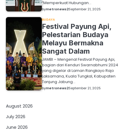
“Memperkuat Hubungan…
by
metronews2
September 21, 2025
BUDAYA
Festival Payung Api,
Pelestarian Budaya
Melayu Bermakna
Sangat Dalam
JAMBI – Mengenal Festival Payung Api,
bagian dari Kenduri Swarnabhumi 2024
yang digelar di Laman Rangkayo Rajo
Laksamana, Kuala Tungkal, Kabupaten
Tanjung Jabung…
by
metronews2
September 21, 2025
August 2026
July 2026
June 2026