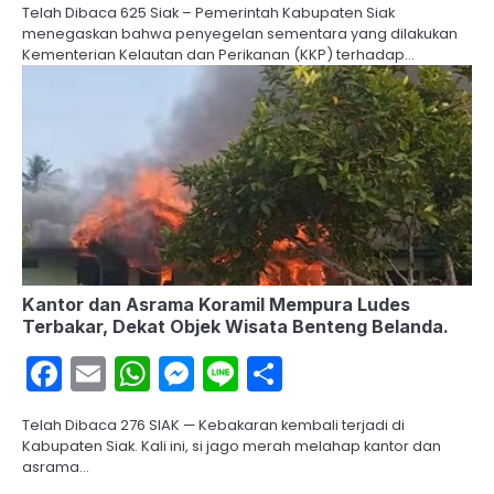
Telah Dibaca 625 Siak – Pemerintah Kabupaten Siak
menegaskan bahwa penyegelan sementara yang dilakukan
Kementerian Kelautan dan Perikanan (KKP) terhadap…
Kantor dan Asrama Koramil Mempura Ludes
Terbakar, Dekat Objek Wisata Benteng Belanda.
Facebook
Email
WhatsApp
Messenger
Line
Share
Telah Dibaca 276 SIAK — Kebakaran kembali terjadi di
Kabupaten Siak. Kali ini, si jago merah melahap kantor dan
asrama…