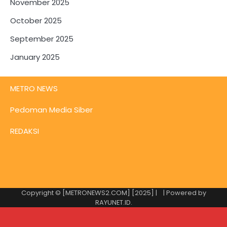
November 2025
October 2025
September 2025
January 2025
METRO NEWS
Pedoman Media Siber
REDAKSI
Copyright © [METRONEWS2.COM] [2025] |
| Powered by
RAYUNET.ID
.