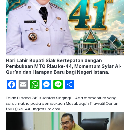
Hari Lahir Bupati Siak Bertepatan dengan
Pembukaan MTQ Riau ke-44, Momentum Syiar Al-
Qur’an dan Harapan Baru bagi Negeri Istana.
Facebook
Email
WhatsApp
Messenger
Line
Share
Telah Dibaca 749 Kuantan Singingi – Ada momentum yang
sarat makna pada pembukaan Musabaqah Tilawatil Qur’an
(MTQ) ke-44 Tingkat Provinsi…