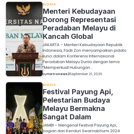
BUDAYA
Menteri Kebudayaan
Dorong Representasi
Peradaban Melayu di
Kancah Global
JAKARTA – Menteri Kebudayaan Republik
Indonesia, Fadli Zon menyampaikan pidato
kunci dalam Konferensi Internasional
Peradaban Melayu Dunia dengan tema
“Memperkuat Hubungan…
by
metronews2
September 21, 2025
BUDAYA
Festival Payung Api,
Pelestarian Budaya
Melayu Bermakna
Sangat Dalam
JAMBI – Mengenal Festival Payung Api,
bagian dari Kenduri Swarnabhumi 2024