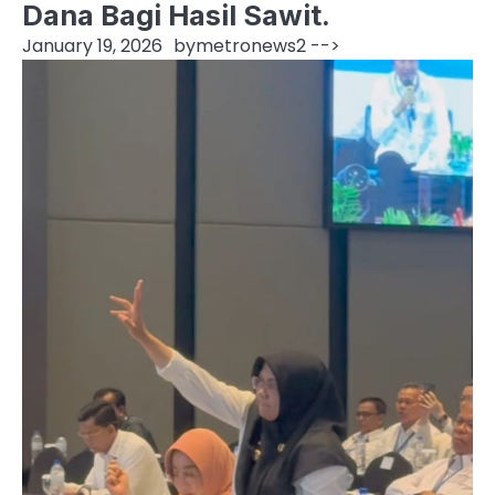
Dana Bagi Hasil Sawit.
January 19, 2026
by
metronews2
-->