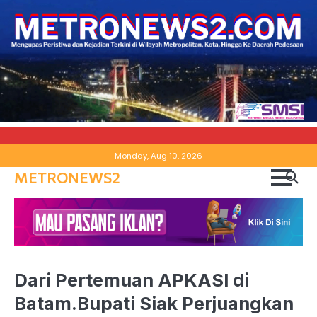
Skip
Monday, Aug 10, 2026
to
METRONEWS2
content
Dari Pertemuan APKASI di
Batam.Bupati Siak Perjuangkan