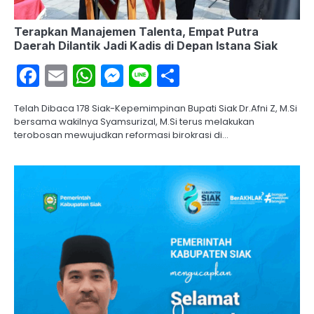
Terapkan Manajemen Talenta, Empat Putra
Daerah Dilantik Jadi Kadis di Depan Istana Siak
Facebook
Email
WhatsApp
Messenger
Line
Share
Telah Dibaca 178 Siak-Kepemimpinan Bupati Siak Dr.Afni Z, M.Si
bersama wakilnya Syamsurizal, M.Si terus melakukan
terobosan mewujudkan reformasi birokrasi di…