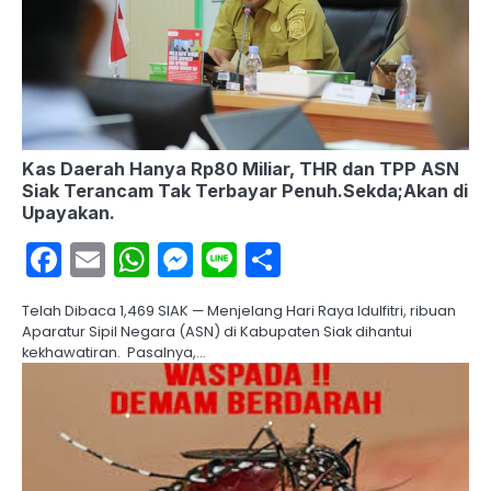
Kas Daerah Hanya Rp80 Miliar, THR dan TPP ASN
Siak Terancam Tak Terbayar Penuh.Sekda;Akan di
Upayakan.
Facebook
Email
WhatsApp
Messenger
Line
Share
Telah Dibaca 1,469 SIAK — Menjelang Hari Raya Idulfitri, ribuan
Aparatur Sipil Negara (ASN) di Kabupaten Siak dihantui
kekhawatiran. Pasalnya,…