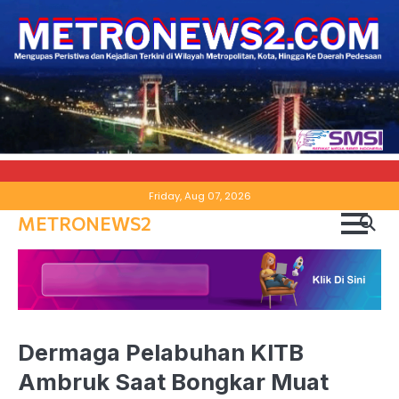
Skip
Friday, Aug 07, 2026
to
METRONEWS2
content
Dermaga Pelabuhan KITB
Ambruk Saat Bongkar Muat