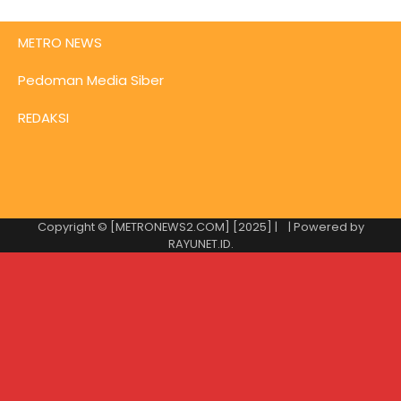
METRO NEWS
Pedoman Media Siber
REDAKSI
Copyright © [METRONEWS2.COM] [2025] |
| Powered by
RAYUNET.ID
.