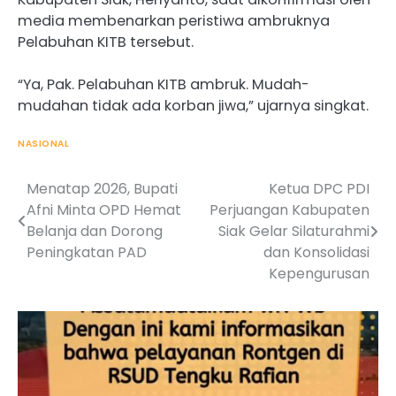
media membenarkan peristiwa ambruknya
Pelabuhan KITB tersebut.
“Ya, Pak. Pelabuhan KITB ambruk. Mudah-
mudahan tidak ada korban jiwa,” ujarnya singkat.
NASIONAL
Menatap 2026, Bupati
Ketua DPC PDI
Post
Afni Minta OPD Hemat
Perjuangan Kabupaten
navigation
Belanja dan Dorong
Siak Gelar Silaturahmi
Peningkatan PAD
dan Konsolidasi
Kepengurusan