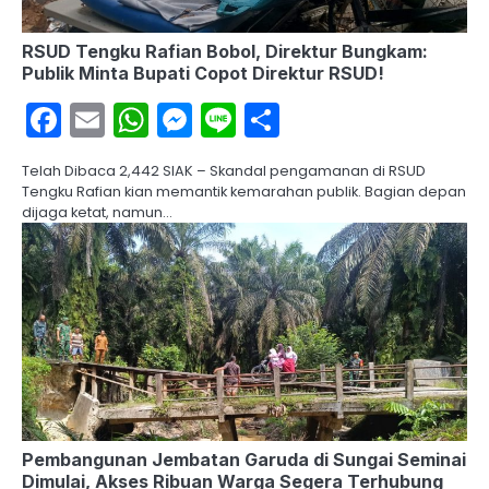
RSUD Tengku Rafian Bobol, Direktur Bungkam:
Publik Minta Bupati Copot Direktur RSUD!
Facebook
Email
WhatsApp
Messenger
Line
Share
Telah Dibaca 2,442 SIAK – Skandal pengamanan di RSUD
Tengku Rafian kian memantik kemarahan publik. Bagian depan
dijaga ketat, namun…
Pembangunan Jembatan Garuda di Sungai Seminai
Dimulai, Akses Ribuan Warga Segera Terhubung