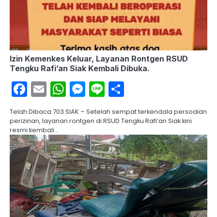
Izin Kemenkes Keluar, Layanan Rontgen RSUD
Tengku Rafi’an Siak Kembali Dibuka.
Facebook
Email
WhatsApp
Messenger
Line
Share
Telah Dibaca 703 SIAK – Setelah sempat terkendala persoalan
perizinan, layanan rontgen di RSUD Tengku Rafi’an Siak kini
resmi kembali…