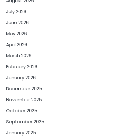
August 2026
July 2026
June 2026
May 2026
April 2026
March 2026
February 2026
January 2026
December 2025
November 2025
October 2025
September 2025
January 2025