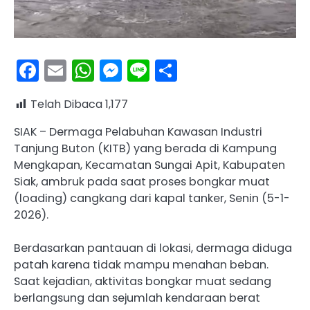
Facebook
Email
WhatsApp
Messenger
Line
Share
Telah Dibaca
1,177
SIAK – Dermaga Pelabuhan Kawasan Industri
Tanjung Buton (KITB) yang berada di Kampung
Mengkapan, Kecamatan Sungai Apit, Kabupaten
Siak, ambruk pada saat proses bongkar muat
(loading) cangkang dari kapal tanker, Senin (5-1-
2026).
Berdasarkan pantauan di lokasi, dermaga diduga
patah karena tidak mampu menahan beban.
Saat kejadian, aktivitas bongkar muat sedang
berlangsung dan sejumlah kendaraan berat