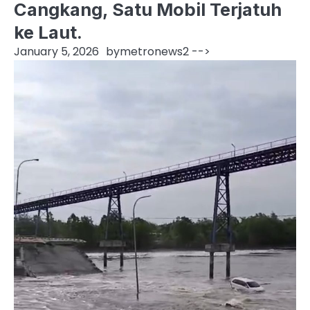
Cangkang, Satu Mobil Terjatuh
ke Laut.
January 5, 2026
by
metronews2
-->