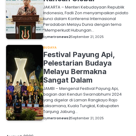
JAKARTA – Menteri Kebudayaan Republik
Indonesia, Fadli Zon menyampaikan pidato
kunci dalam Konferensi Internasional
Peradaban Melayu Dunia dengan tema
“Memperkuat Hubungan…
by
metronews2
September 21, 2025
BUDAYA
Festival Payung Api,
Pelestarian Budaya
Melayu Bermakna
Sangat Dalam
JAMBI – Mengenal Festival Payung Api,
bagian dari Kenduri Swarnabhumi 2024
yang digelar di Laman Rangkayo Rajo
Laksamana, Kuala Tungkal, Kabupaten
Tanjung Jabung…
by
metronews2
September 21, 2025