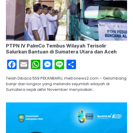
PTPN IV PalmCo Tembus Wilayah Terisolir
Salurkan Bantuan di Sumatera Utara dan Aceh
Facebook
Email
WhatsApp
Messenger
Line
Share
Telah Dibaca 559 PEKANBARU, metronews2.com – Gelombang
banjir dan longsor yang melanda sejumlah wilayah di
Sumatera sejak akhir November menyisakan…