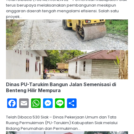
terus berupaya melaksanakan pembangunan meskipun
anggaran daerah tengah mengalami efisiensi. Salah satu
proyek…
Dinas PU-Tarukim Bangun Jalan Semenisasi di
Benteng Hilir Mempura
Facebook
Email
WhatsApp
Messenger
Line
Share
Telah Dibaca 530 Siak – Dinas Pekerjaan Umum dan Tata
Ruang Permukiman (PU-Tarukim) Kabupaten Siak melalui
Bidang Perumahan dan Permukiman…