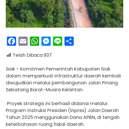
Facebook
Email
WhatsApp
Messenger
Line
Share
Telah Dibaca
937
Siak – Komitmen Pemerintah Kabupaten Siak
dalam memperkuat infrastruktur daerah kembali
diwujudkan melalui pembangunan Jalan Pinang
Sebatang Barat–Muara Kelantan.
Proyek strategis ini berhasil didanai melalui
Program Instruksi Presiden (Inpres) Jalan Daerah
Tahun 2025 menggunakan Dana APBN, di tengah
keterbatasan ruang fiskal daerah.