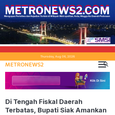
Skip
Thursday, Aug 06, 2026
to
METRONEWS2
content
Di Tengah Fiskal Daerah
Terbatas, Bupati Siak Amankan