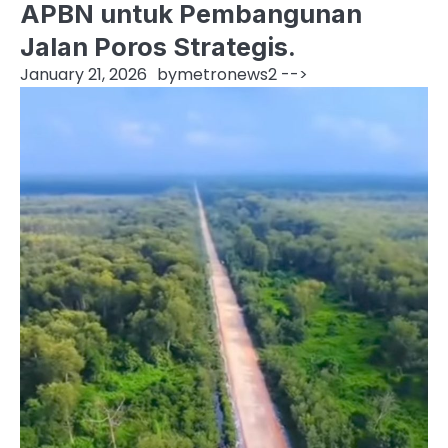
APBN untuk Pembangunan
Jalan Poros Strategis.
January 21, 2026
by
metronews2
-->