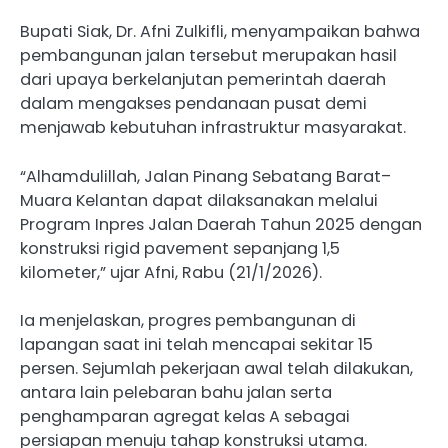
Bupati Siak, Dr. Afni Zulkifli, menyampaikan bahwa
pembangunan jalan tersebut merupakan hasil
dari upaya berkelanjutan pemerintah daerah
dalam mengakses pendanaan pusat demi
menjawab kebutuhan infrastruktur masyarakat.
“Alhamdulillah, Jalan Pinang Sebatang Barat–
Muara Kelantan dapat dilaksanakan melalui
Program Inpres Jalan Daerah Tahun 2025 dengan
konstruksi rigid pavement sepanjang 1,5
kilometer,” ujar Afni, Rabu (21/1/2026).
Ia menjelaskan, progres pembangunan di
lapangan saat ini telah mencapai sekitar 15
persen. Sejumlah pekerjaan awal telah dilakukan,
antara lain pelebaran bahu jalan serta
penghamparan agregat kelas A sebagai
persiapan menuju tahap konstruksi utama.