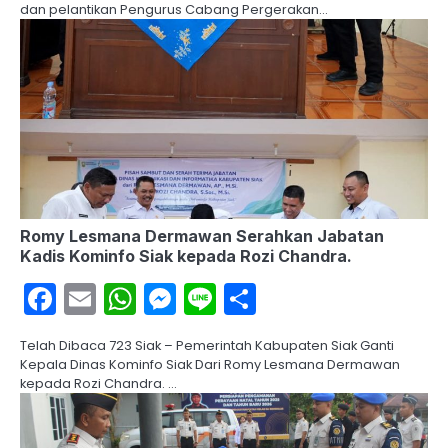
dan pelantikan Pengurus Cabang Pergerakan…
Romy Lesmana Dermawan Serahkan Jabatan
Kadis Kominfo Siak kepada Rozi Chandra.
Facebook
Email
WhatsApp
Messenger
Line
Share
Telah Dibaca 723 Siak – Pemerintah Kabupaten Siak Ganti
Kepala Dinas Kominfo Siak Dari Romy Lesmana Dermawan
kepada Rozi Chandra. …