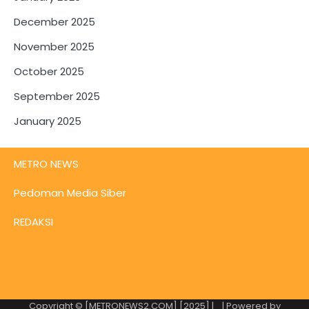
December 2025
November 2025
October 2025
September 2025
January 2025
METRO NEWS
Pedoman Media Siber
REDAKSI
Copyright © [METRONEWS2.COM] [2025] |
| Powered by