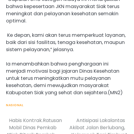
bahwa kepesertaan JKN masyarakat Siak terus
meningkat dan pelayanan kesehatan semakin
optimal.
Ke depan, kami akan terus memperkuat layanan,
baik dari sisi fasilitas, tenaga kesehatan, maupun
sistem pelayanan,” jelasnya.
Ia menambahkan bahwa penghargaan ini
menjadi motivasi bagi jajaran Dinas Kesehatan
untuk terus meningkatkan mutu pelayanan
kesehatan, demi mewujudkan masyarakat
Kabupaten Siak yang sehat dan sejahtera.(MN2)
NASIONAL
Habis Kontrak.Ratusan
Antisipasi Lakalantas
Post
Mobil Dinas Pemkab
Akibat Jalan Berlubang,
navigation