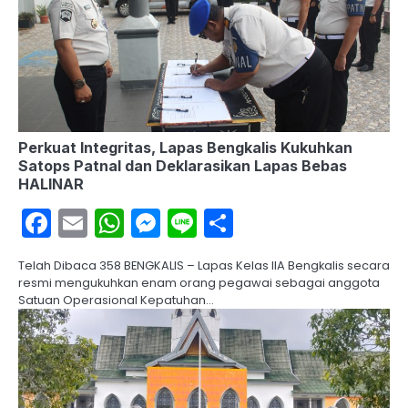
Perkuat Integritas, Lapas Bengkalis Kukuhkan
Satops Patnal dan Deklarasikan Lapas Bebas
HALINAR
Facebook
Email
WhatsApp
Messenger
Line
Share
Telah Dibaca 358 BENGKALIS – Lapas Kelas IIA Bengkalis secara
resmi mengukuhkan enam orang pegawai sebagai anggota
Satuan Operasional Kepatuhan…