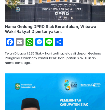
Nama Gedung DPRD Siak Berantakan, Wibawa
Wakil Rakyat Dipertanyakan.
Facebook
Email
WhatsApp
Messenger
Line
Share
Telah Dibaca 1,225 Siak – Ironi terlihat jelas di depan Gedung
Panglima Ghimbam, kantor DPRD Kabupaten Siak. Tulisan
nama lembaga…