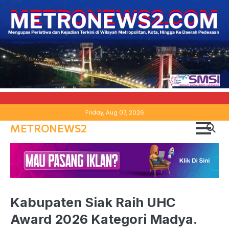
Skip
Friday, Aug 07, 2026
to
METRONEWS2
content
Kabupaten Siak Raih UHC
Award 2026 Kategori Madya.