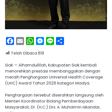
Facebook
Email
WhatsApp
Messenger
Line
Share
Telah Dibaca
819
Siak — Alhamdulillah, Kabupaten Siak kembali
menorehkan prestasi membanggakan dengan
meraih Penghargaan Universal Health Coverage
(UHC) Award Tahun 2026 kategori Madya.
Penghargaan tersebut diserahkan langsung oleh
Menteri Koordinator Bidang Pemberdayaan
Masyarakat, Dr. (H.C.) Drs. A. Muhaimin Iskandar,