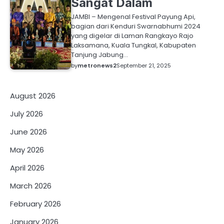
Sangat Dalam
JAMBI – Mengenal Festival Payung Api,
bagian dari Kenduri Swarnabhumi 2024
yang digelar di Laman Rangkayo Rajo
Laksamana, Kuala Tungkal, Kabupaten
Tanjung Jabung…
by
metronews2
September 21, 2025
August 2026
July 2026
June 2026
May 2026
April 2026
March 2026
February 2026
January 2026