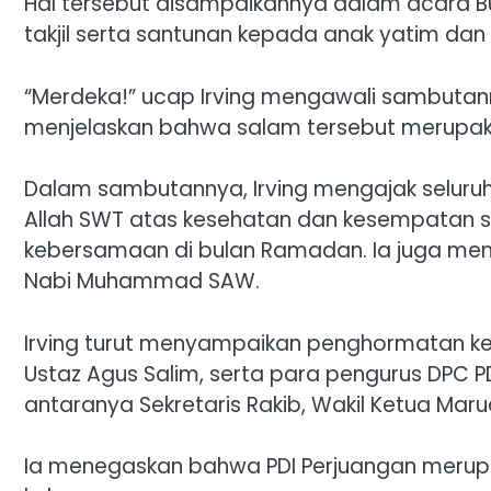
Hal tersebut disampaikannya dalam acara 
takjil serta santunan kepada anak yatim dan
“Merdeka!” ucap Irving mengawali sambutanny
menjelaskan bahwa salam tersebut merupak
Dalam sambutannya, Irving mengajak seluruh
Allah SWT atas kesehatan dan kesempatan 
kebersamaan di bulan Ramadan. Ia juga me
Nabi Muhammad SAW.
Irving turut menyampaikan penghormatan k
Ustaz Agus Salim, serta para pengurus DPC PD
antaranya Sekretaris Rakib, Wakil Ketua Marud
Ia menegaskan bahwa PDI Perjuangan merupak