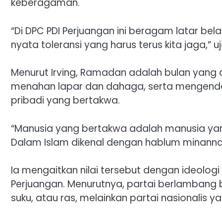
keberagaman.
“Di DPC PDI Perjuangan ini beragam latar be
nyata toleransi yang harus terus kita jaga,” u
Menurut Irving, Ramadan adalah bulan yang d
menahan lapar dan dahaga, serta mengendal
pribadi yang bertakwa.
“Manusia yang bertakwa adalah manusia ya
Dalam Islam dikenal dengan hablum minannas
Ia mengaitkan nilai tersebut dengan ideolog
Perjuangan. Menurutnya, partai berlambang 
suku, atau ras, melainkan partai nasionalis 