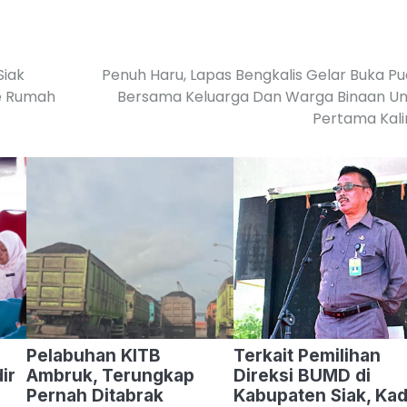
Siak
Penuh Haru, Lapas Bengkalis Gelar Buka P
ke Rumah
Bersama Keluarga Dan Warga Binaan Un
Pertama Kali
r
Pelabuhan KITB
Terkait Pemilihan
ir
Ambruk, Terungkap
Direksi BUMD di
Pernah Ditabrak
Kabupaten Siak, Kad