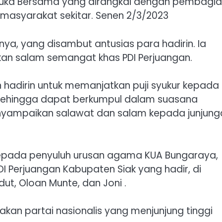
Buka Bersama yang dirangkai dengan pembagi
 masyarakat sekitar. Senen 2/3/2023
a, yang disambut antusias para hadirin. Ia
an salam semangat khas PDI Perjuangan.
 hadirin untuk memanjatkan puji syukur kepada
sehingga dapat berkumpul dalam suasana
nyampaikan salawat dan salam kepada junjung
epada penyuluh urusan agama KUA Bungaraya,
I Perjuangan Kabupaten Siak yang hadir, di
ut, Oloan Munte, dan Joni .
an partai nasionalis yang menjunjung tinggi