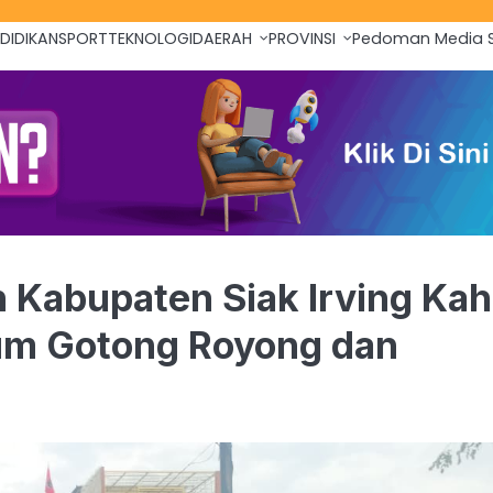
DIDIKAN
SPORT
TEKNOLOGI
DAERAH
PROVINSI
Pedoman Media S
 Kabupaten Siak Irving Kah
um Gotong Royong dan