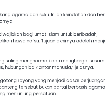
lakang agama dan suku. Inilah keindahan dan be
jarnya.
iwajibkan bagi umat Islam untuk beribadah,
ikan hawa nafsu. Tujuan akhirnya adalah menj
ng saling menghormati dan menghargai sesam
, hubungan baik antar manusia,” jelasnya.
i gotong royong yang menjadi dasar perjuangan
banteng tersebut bukan partai berbasis agama
yang menjunjung persatuan.