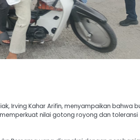
iak, Irving Kahar Arifin, menyampaikan bahwa b
mperkuat nilai gotong royong dan toleransi