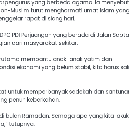
antarpengurus yang berbeda agama. Ia menyebu
on-Muslim turut menghormati umat Islam yan
ggelar rapat di siang hari.
 DPC PDI Perjuangan yang berada di Jalan Sapt
an dari masyarakat sekitar.
 terutama membantu anak-anak yatim dan
isi ekonomi yang belum stabil, kita harus sal
kat untuk memperbanyak sedekah dan santunan
ng penuh keberkahan.
 di bulan Ramadan. Semoga apa yang kita laku
a,” tutupnya.