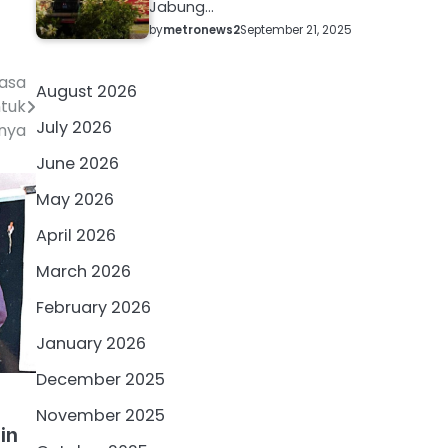
Jabung…
by
metronews2
September 21, 2025
uasa
August 2026
tuk
July 2026
nya
June 2026
May 2026
April 2026
March 2026
February 2026
January 2026
December 2025
November 2025
in