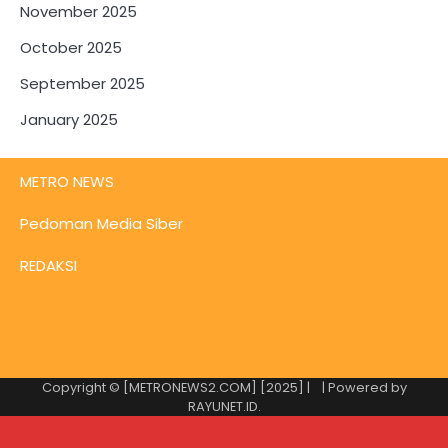
November 2025
October 2025
September 2025
January 2025
METRO NEWS
Pedoman Media Siber
REDAKSI
Copyright © [METRONEWS2.COM] [2025] |
| Powered by
RAYUNET.ID
.