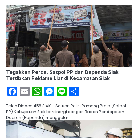
Tegakkan Perda, Satpol PP dan Bapenda Siak
Tertibkan Reklame Liar di Kecamatan Siak
Facebook
Email
WhatsApp
Messenger
Line
Share
Telah Dibaca 458 SIAK – Satuan Polisi Pamong Praja (Satpol
PP) Kabupaten Siak bersinergi dengan Badan Pendapatan
Daerah (Bapenda) menggelar…