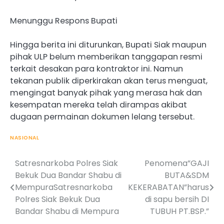
Menunggu Respons Bupati
Hingga berita ini diturunkan, Bupati Siak maupun
pihak ULP belum memberikan tanggapan resmi
terkait desakan para kontraktor ini. Namun
tekanan publik diperkirakan akan terus menguat,
mengingat banyak pihak yang merasa hak dan
kesempatan mereka telah dirampas akibat
dugaan permainan dokumen lelang tersebut.
NASIONAL
Satresnarkoba Polres Siak
Penomena”GAJI
Post
Bekuk Dua Bandar Shabu di
BUTA&SDM
navigation
MempuraSatresnarkoba
KEKERABATAN”harus
Polres Siak Bekuk Dua
di sapu bersih DI
Bandar Shabu di Mempura
TUBUH PT.BSP.”