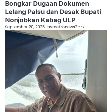
Bongkar Dugaan Dokumen
Lelang Palsu dan Desak Bupati
Nonjobkan Kabag ULP
September 20, 2025
by
metronews2
-->