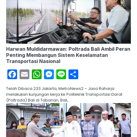
Harwan Muldidarmawan: Poltrada Bali Ambil Peran
Penting Membangun Sistem Keselamatan
Transportasi Nasional
Facebook
Email
WhatsApp
Messenger
Line
Share
Telah Dibaca 233 Jakarta, MetroNews2 – Jasa Raharja
melakukan kunjungan kerja ke Politeknik Transportasi Darat
(Poltrada) Bali di Tabanan, Bali,…