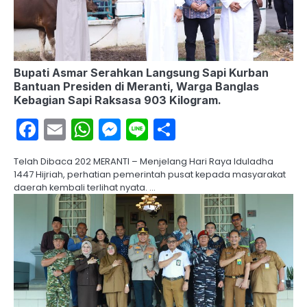
Bupati Asmar Serahkan Langsung Sapi Kurban
Bantuan Presiden di Meranti, Warga Banglas
Kebagian Sapi Raksasa 903 Kilogram.
Facebook
Email
WhatsApp
Messenger
Line
Share
Telah Dibaca 202 MERANTI – Menjelang Hari Raya Iduladha
1447 Hijriah, perhatian pemerintah pusat kepada masyarakat
daerah kembali terlihat nyata. …