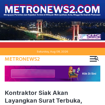
Skip
Saturday, Aug 08, 2026
to
METRONEWS2
content
Kontraktor Siak Akan
Layangkan Surat Terbuka,