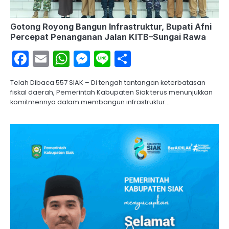
Gotong Royong Bangun Infrastruktur, Bupati Afni
Percepat Penanganan Jalan KITB–Sungai Rawa
Facebook
Email
WhatsApp
Messenger
Line
Share
Telah Dibaca 557 SIAK – Di tengah tantangan keterbatasan
fiskal daerah, Pemerintah Kabupaten Siak terus menunjukkan
komitmennya dalam membangun infrastruktur…