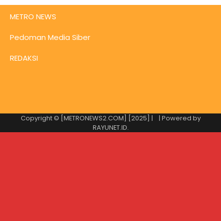
METRO NEWS
Pedoman Media Siber
REDAKSI
Copyright © [METRONEWS2.COM] [2025] |
| Powered by
RAYUNET.ID
.