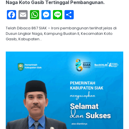
Naga Koto Gasib Tertinggal Pembangunan.
Facebook
Email
WhatsApp
Messenger
Line
Share
Telah Dibaca 867 SIAK – Ironi pembangunan terlihat jelas di
Dusun Lingkar Naga, Kampung Buatan II, Kecamatan Koto
Gasib, Kabupaten…