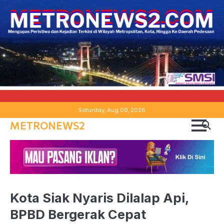
Skip
Saturday, Aug 08, 2026
to
METRONEWS2
content
Kota Siak Nyaris Dilalap Api,
BPBD Bergerak Cepat