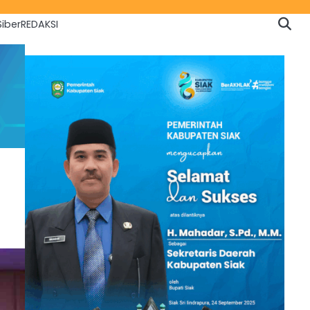
iber
REDAKSI