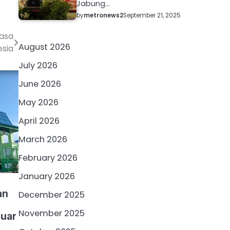
Jabung…
by
metronews2
September 21, 2025
Masa
August 2026
esia
July 2026
June 2026
May 2026
April 2026
March 2026
February 2026
January 2026
an
December 2025
November 2025
Luar