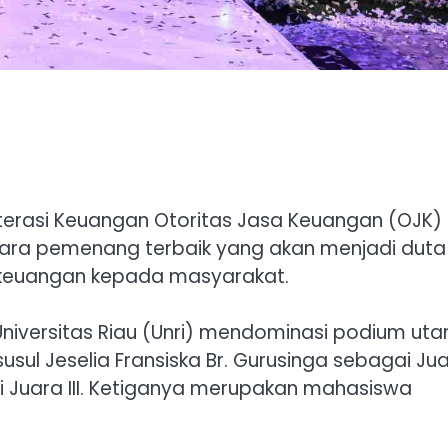
iterasi Keuangan Otoritas Jasa Keuangan (OJK)
para pemenang terbaik yang akan menjadi duta
 keuangan kepada masyarakat.
niversitas Riau (Unri) mendominasi podium ut
susul Jeselia Fransiska Br. Gurusinga sebagai Ju
si Juara III. Ketiganya merupakan mahasiswa