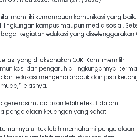
nilai memiliki kemampuan komunikasi yang baik,
i lingkungan kampus maupun media sosial. Set
 berbagai kegiatan edukasi yang diselenggarakan
iterasi yang dilaksanakan OJK. Kami memilih
unikasi dan pengaruh di lingkungannya, terma
ikan edukasi mengenai produk dan jasa keuan
uda,” jelasnya.
 generasi muda akan lebih efektif dalam
 pengelolaan keuangan yang sehat.
temannya untuk lebih memahami pengelolaan