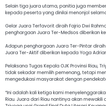
Selain tiga juara utama, panitia juga memb
kepada peserta yang dinilai menonjol selama
Gelar Juara Terfavorit diraih Fajrio Dwi Rahm
penghargaan Juara Ter-Medsos diberikan kepa
Adapun penghargaan Juara Ter-Pintar diraih Ai
Juara Ter-Aktif diberikan kepada Yoga Adrian
Pelaksana Tugas Kepala OJK Provinsi Riau, T
tidak sekadar memilih pemenang, tetapi m
mengedukasi masyarakat dengan pendekatan 
“Ini adalah kali ketiga kami menyelenggarakan
Riau. Juara dari Riau nantinya akan mewakili 
Triyoga usai Grand Final Duta Literasi Keuan