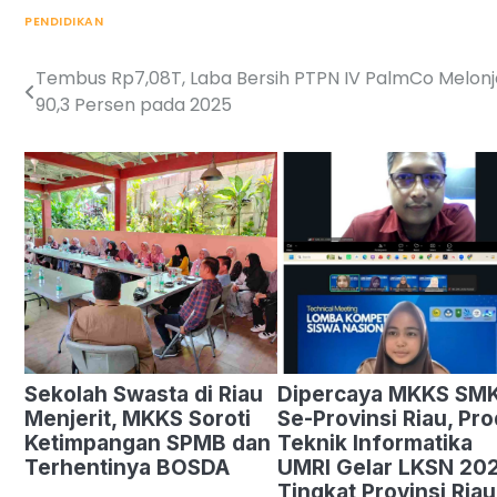
PENDIDIKAN
Tembus Rp7,08T, Laba Bersih PTPN IV PalmCo Melon
Post
90,3 Persen pada 2025
navigation
Sekolah Swasta di Riau
Dipercaya MKKS SM
Menjerit, MKKS Soroti
Se-Provinsi Riau, Pro
Ketimpangan SPMB dan
Teknik Informatika
Terhentinya BOSDA
UMRI Gelar LKSN 20
Tingkat Provinsi Riau