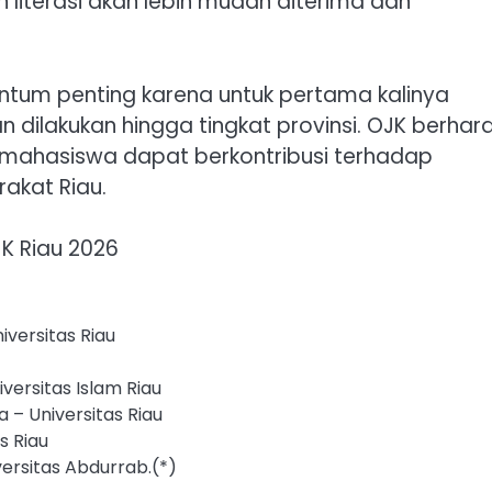
iterasi akan lebih mudah diterima dan
tum penting karena untuk pertama kalinya
an dilakukan hingga tingkat provinsi. OJK berhar
mahasiswa dapat berkontribusi terhadap
rakat Riau.
JK Riau 2026
niversitas Riau
versitas Islam Riau
 – Universitas Riau
s Riau
versitas Abdurrab.(*)