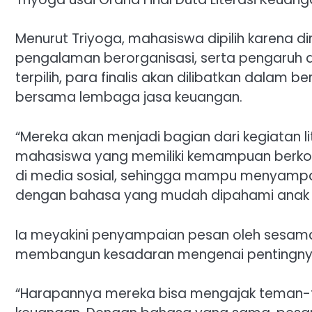
Menurut Triyoga, mahasiswa dipilih karena di
pengalaman berorganisasi, serta pengaruh d
terpilih, para finalis akan dilibatkan dalam
bersama lembaga jasa keuangan.
“Mereka akan menjadi bagian dari kegiatan l
mahasiswa yang memiliki kemampuan berkom
di media sosial, sehingga mampu menyampa
dengan bahasa yang mudah dipahami anak m
Ia meyakini penyampaian pesan oleh sesama
membangun kesadaran mengenai pentingnya
“Harapannya mereka bisa mengajak teman-