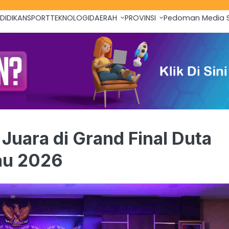
DIDIKAN
SPORT
TEKNOLOGI
DAERAH
PROVINSI
Pedoman Media S
Juara di Grand Final Duta
au 2026