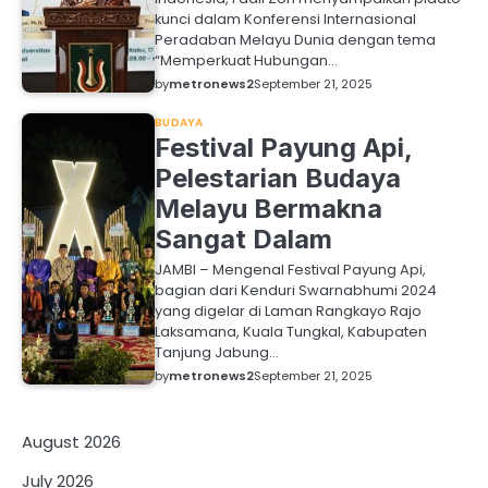
kunci dalam Konferensi Internasional
Peradaban Melayu Dunia dengan tema
“Memperkuat Hubungan…
by
metronews2
September 21, 2025
BUDAYA
Festival Payung Api,
Pelestarian Budaya
Melayu Bermakna
Sangat Dalam
JAMBI – Mengenal Festival Payung Api,
bagian dari Kenduri Swarnabhumi 2024
yang digelar di Laman Rangkayo Rajo
Laksamana, Kuala Tungkal, Kabupaten
Tanjung Jabung…
by
metronews2
September 21, 2025
August 2026
July 2026