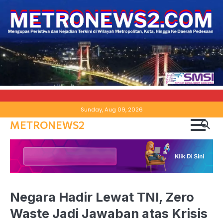
Skip
Sunday, Aug 09, 2026
to
METRONEWS2
content
Negara Hadir Lewat TNI, Zero
Waste Jadi Jawaban atas Krisis