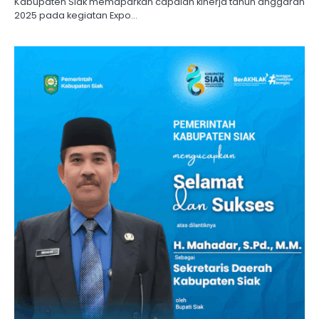
Kabupaten Siak memaparkan capaian kinerja tahun anggaran
2025 pada kegiatan Expo…