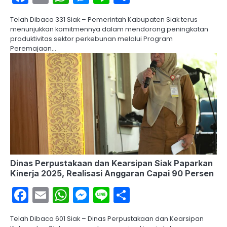
Telah Dibaca 331 Siak – Pemerintah Kabupaten Siak terus
menunjukkan komitmennya dalam mendorong peningkatan
produktivitas sektor perkebunan melalui Program
Peremajaan…
Dinas Perpustakaan dan Kearsipan Siak Paparkan
Kinerja 2025, Realisasi Anggaran Capai 90 Persen
Facebook
Email
WhatsApp
Messenger
Line
Share
Telah Dibaca 601 Siak – Dinas Perpustakaan dan Kearsipan