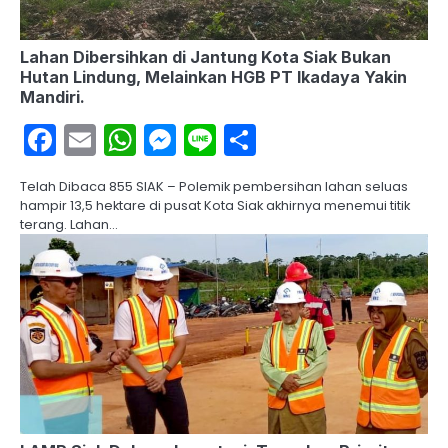
Lahan Dibersihkan di Jantung Kota Siak Bukan
Hutan Lindung, Melainkan HGB PT Ikadaya Yakin
Mandiri.
Facebook
Email
WhatsApp
Messenger
Line
Share
Telah Dibaca 855 SIAK – Polemik pembersihan lahan seluas
hampir 13,5 hektare di pusat Kota Siak akhirnya menemui titik
terang. Lahan…