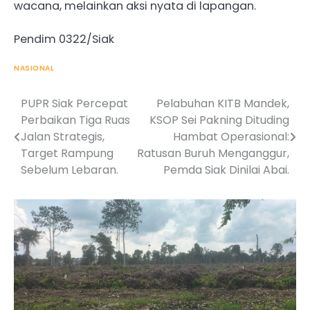
wacana, melainkan aksi nyata di lapangan.
Pendim 0322/Siak
NASIONAL
PUPR Siak Percepat
Pelabuhan KITB Mandek,
Post
Perbaikan Tiga Ruas
KSOP Sei Pakning Dituding
navigation
Jalan Strategis,
Hambat Operasional:
Target Rampung
Ratusan Buruh Menganggur,
Sebelum Lebaran.
Pemda Siak Dinilai Abai.