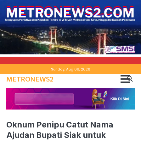
Skip
Sunday, Aug 09, 2026
to
METRONEWS2
content
Oknum Penipu Catut Nama
Ajudan Bupati Siak untuk