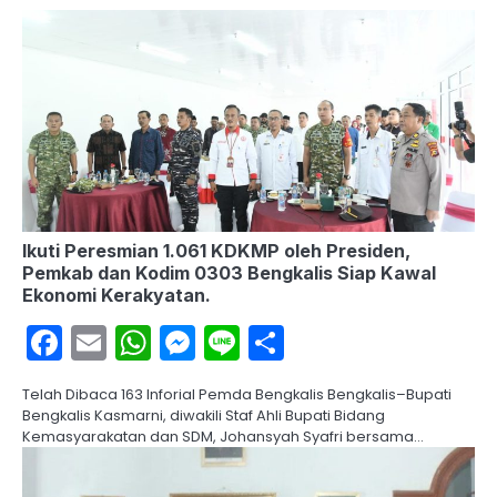
Ikuti Peresmian 1.061 KDKMP oleh Presiden,
Pemkab dan Kodim 0303 Bengkalis Siap Kawal
Ekonomi Kerakyatan.
Facebook
Email
WhatsApp
Messenger
Line
Share
Telah Dibaca 163 Inforial Pemda Bengkalis Bengkalis–Bupati
Bengkalis Kasmarni, diwakili Staf Ahli Bupati Bidang
Kemasyarakatan dan SDM, Johansyah Syafri bersama…