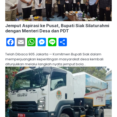
Jemput Aspirasi ke Pusat, Bupati Siak Silaturahmi
dengan Menteri Desa dan PDT
Facebook
Email
WhatsApp
Messenger
Line
Share
Telah Dibaca 905 Jakarta — Komitmen Bupati Siak dalam
memperjuangkan kepentingan masyarakat desa kembali
ditunjukkan melalui langkah nyata jemput bola…