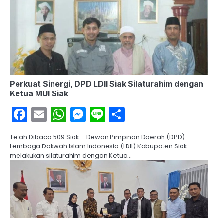
Perkuat Sinergi, DPD LDII Siak Silaturahim dengan
Ketua MUI Siak
Facebook
Email
WhatsApp
Messenger
Line
Share
Telah Dibaca 509 Siak – Dewan Pimpinan Daerah (DPD)
Lembaga Dakwah Islam Indonesia (LDII) Kabupaten Siak
melakukan silaturahim dengan Ketua…