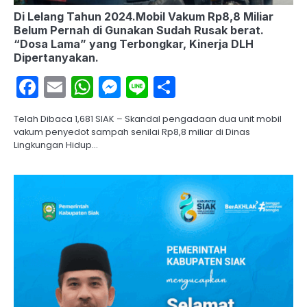
Di Lelang Tahun 2024.Mobil Vakum Rp8,8 Miliar
Belum Pernah di Gunakan Sudah Rusak berat.
“Dosa Lama” yang Terbongkar, Kinerja DLH
Dipertanyakan.
Facebook
Email
WhatsApp
Messenger
Line
Share
Telah Dibaca 1,681 SIAK – Skandal pengadaan dua unit mobil
vakum penyedot sampah senilai Rp8,8 miliar di Dinas
Lingkungan Hidup…