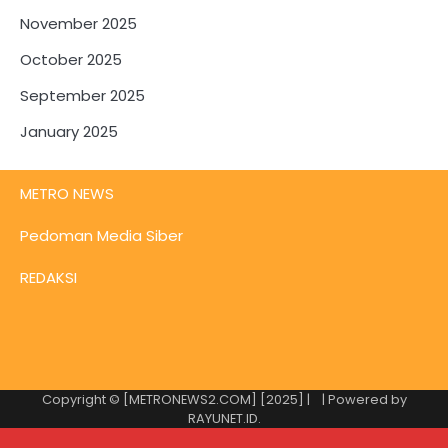
November 2025
October 2025
September 2025
January 2025
METRO NEWS
Pedoman Media Siber
REDAKSI
Copyright © [METRONEWS2.COM] [2025] |
| Powered by
RAYUNET.ID
.