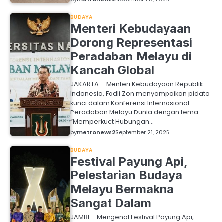
BUDAYA
Menteri Kebudayaan
Dorong Representasi
Peradaban Melayu di
Kancah Global
JAKARTA – Menteri Kebudayaan Republik
Indonesia, Fadli Zon menyampaikan pidato
kunci dalam Konferensi Internasional
Peradaban Melayu Dunia dengan tema
“Memperkuat Hubungan…
by
metronews2
September 21, 2025
BUDAYA
Festival Payung Api,
Pelestarian Budaya
Melayu Bermakna
Sangat Dalam
JAMBI – Mengenal Festival Payung Api,