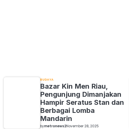
BUDAYA
Bazar Kin Men Riau,
Pengunjung Dimanjakan
Hampir Seratus Stan dan
Berbagai Lomba
Mandarin
by
metronews2
November 28, 2025