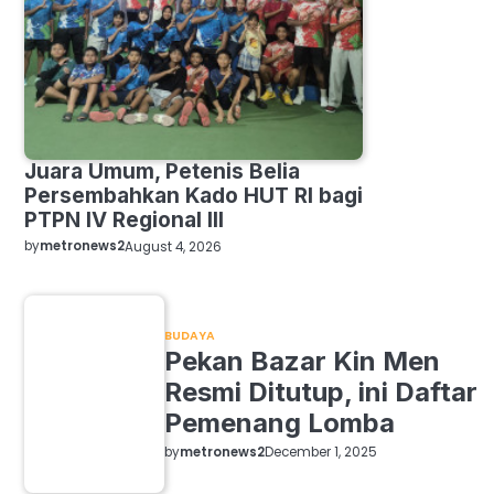
Juara Umum, Petenis Belia
Persembahkan Kado HUT RI bagi
PTPN IV Regional III
by
metronews2
August 4, 2026
BUDAYA
Pekan Bazar Kin Men
Resmi Ditutup, ini Daftar
Pemenang Lomba
by
metronews2
December 1, 2025