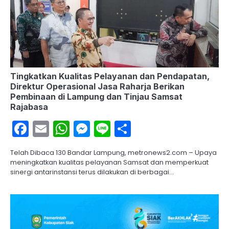
Tingkatkan Kualitas Pelayanan dan Pendapatan,
Direktur Operasional Jasa Raharja Berikan
Pembinaan di Lampung dan Tinjau Samsat
Rajabasa
Facebook
Email
WhatsApp
Messenger
Line
Share
Telah Dibaca 130 Bandar Lampung, metronews2.com – Upaya
meningkatkan kualitas pelayanan Samsat dan memperkuat
sinergi antarinstansi terus dilakukan di berbagai…