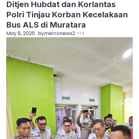
Ditjen Hubdat dan Korlantas
Polri Tinjau Korban Kecelakaan
Bus ALS di Muratara
May 8, 2026
by
metronews2
-->