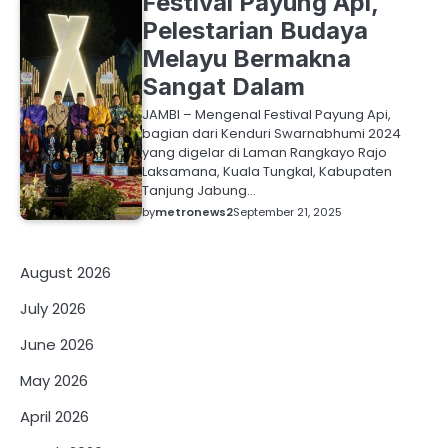
Festival Payung Api,
Pelestarian Budaya
Melayu Bermakna
Sangat Dalam
JAMBI – Mengenal Festival Payung Api,
bagian dari Kenduri Swarnabhumi 2024
yang digelar di Laman Rangkayo Rajo
Laksamana, Kuala Tungkal, Kabupaten
Tanjung Jabung…
by
metronews2
September 21, 2025
August 2026
July 2026
June 2026
May 2026
April 2026