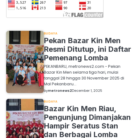
BUDAYA
Pekan Bazar Kin Men
Resmi Ditutup, ini Daftar
Pemenang Lomba
PEKANBARU, metronews2.com - Pekan
Bazar Kin Men selama tiga hari, mulai
tanggal 28 hingga 30 November 2025 di
Mal Pekanbaru…
by
metronews2
December 1, 2025
BUDAYA
Bazar Kin Men Riau,
Pengunjung Dimanjakan
Hampir Seratus Stan
dan Berbagai Lomba