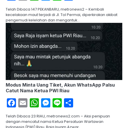
Telah Dibaca 147 PEKANBARU, metronews2 – Kembali
kecelakaan maut terjadi di Jl. Tol Permai, diperkirakan akibat
pengemudi kelelahan dan mengantuk…
Modus Minta Uang Tiket, Akun WhatsApp Palsu
Catut Nama Ketua PWI Riau
Facebook
Email
WhatsApp
Messenger
Line
Share
Telah Dibaca 23 RIAU, metronews2.com – Aksi penipuan
dengan mencatut nama Ketua Persatuan Wartawan
Indonesia (PWI) Riau, Raja Isyam Azwar,…