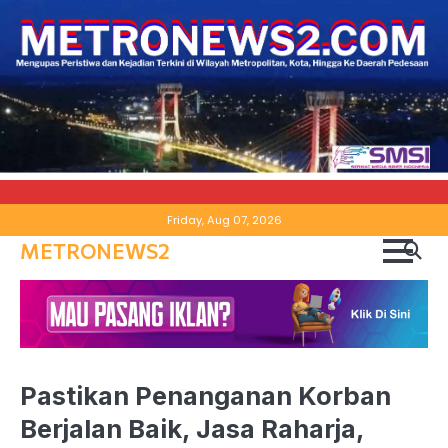
Skip
Friday, Aug 07, 2026
to
METRONEWS2
content
Pastikan Penanganan Korban
Berjalan Baik, Jasa Raharja,