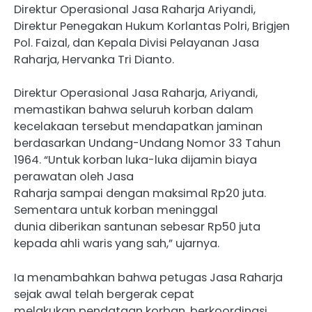
Direktur Operasional Jasa Raharja Ariyandi,
Direktur Penegakan Hukum Korlantas Polri, Brigjen
Pol. Faizal, dan Kepala Divisi Pelayanan Jasa
Raharja, Hervanka Tri Dianto.
Direktur Operasional Jasa Raharja, Ariyandi,
memastikan bahwa seluruh korban dalam
kecelakaan tersebut mendapatkan jaminan
berdasarkan Undang-Undang Nomor 33 Tahun
1964. “Untuk korban luka-luka dijamin biaya
perawatan oleh Jasa
Raharja sampai dengan maksimal Rp20 juta.
Sementara untuk korban meninggal
dunia diberikan santunan sebesar Rp50 juta
kepada ahli waris yang sah,” ujarnya.
Ia menambahkan bahwa petugas Jasa Raharja
sejak awal telah bergerak cepat
melakukan pendataan korban, berkoordinasi