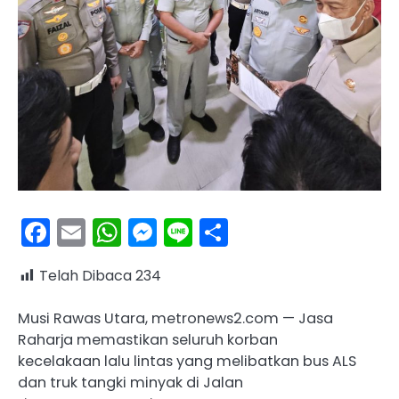
Facebook
Email
WhatsApp
Messenger
Line
Share
Telah Dibaca
234
Musi Rawas Utara, metronews2.com — Jasa
Raharja memastikan seluruh korban
kecelakaan lalu lintas yang melibatkan bus ALS
dan truk tangki minyak di Jalan