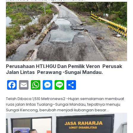
Perusahaan HTI.HGU Dan Pemilik Veron Perusak
Jalan Lintas Perawang -Sungai Mandau.
Facebook
Email
WhatsApp
Messenger
Line
Share
Telah Dibaca 1,510 Metronews2 -Hujan semalaman membuat
ruas jalan lintas Tualang–Sungai Mandau, tepatnya menuju
Sungai Kencong, berubah menjadi kubangan besar…