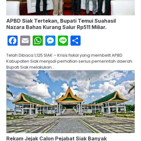
APBD Siak Tertekan, Bupati Temui Suahasil
Nazara Bahas Kurang Salur Rp511 Miliar.
Facebook
Email
WhatsApp
Messenger
Line
Share
Telah Dibaca 1,125 SIAK – Krisis fiskal yang membelit APBD
Kabupaten Siak menjadi perhatian serius pemerintah daerah.
Bupati Siak melakukan…
Rekam Jejak Calon Pejabat Siak Banyak