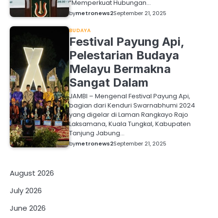
“Memperkuat Hubungan…
by
metronews2
September 21, 2025
BUDAYA
Festival Payung Api,
Pelestarian Budaya
Melayu Bermakna
Sangat Dalam
JAMBI – Mengenal Festival Payung Api,
bagian dari Kenduri Swarnabhumi 2024
yang digelar di Laman Rangkayo Rajo
Laksamana, Kuala Tungkal, Kabupaten
Tanjung Jabung…
by
metronews2
September 21, 2025
August 2026
July 2026
June 2026