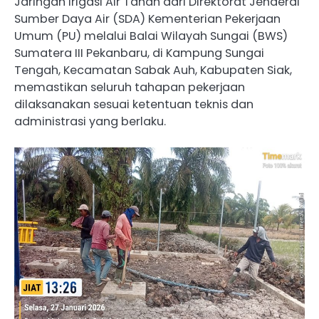
Jaringan Irigasi Air Tanah dari Direktorat Jenderal
Sumber Daya Air (SDA) Kementerian Pekerjaan
Umum (PU) melalui Balai Wilayah Sungai (BWS)
Sumatera III Pekanbaru, di Kampung Sungai
Tengah, Kecamatan Sabak Auh, Kabupaten Siak,
memastikan seluruh tahapan pekerjaan
dilaksanakan sesuai ketentuan teknis dan
administrasi yang berlaku.