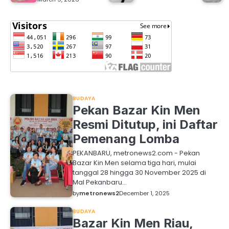
BUDAYA
Pekan Bazar Kin Men
Resmi Ditutup, ini Daftar
Pemenang Lomba
PEKANBARU, metronews2.com - Pekan
Bazar Kin Men selama tiga hari, mulai
tanggal 28 hingga 30 November 2025 di
Mal Pekanbaru…
by
metronews2
December 1, 2025
BUDAYA
Bazar Kin Men Riau,