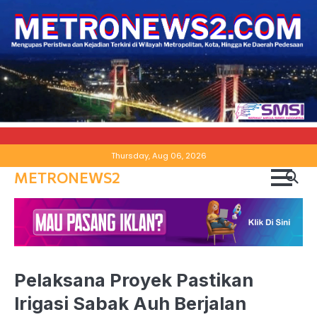
Skip
Thursday, Aug 06, 2026
to
METRONEWS2
content
Pelaksana Proyek Pastikan
Irigasi Sabak Auh Berjalan