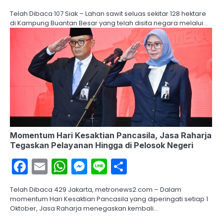
Telah Dibaca 107 Siak – Lahan sawit seluas sekitar 128 hektare
di Kampung Buantan Besar yang telah disita negara melalui…
Momentum Hari Kesaktian Pancasila, Jasa Raharja
Tegaskan Pelayanan Hingga di Pelosok Negeri
Facebook
Email
WhatsApp
Messenger
Line
Share
Telah Dibaca 429 Jakarta, metronews2.com – Dalam
momentum Hari Kesaktian Pancasila yang diperingati setiap 1
Oktober, Jasa Raharja menegaskan kembali…