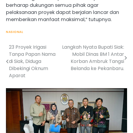
berharap dukungan semua pihak agar
pelaksanaan proyek dapat berjalan lancar dan
memberikan manfaat maksimal,” tutupnya.
NASIONAL
23 Proyek Irigasi
Langkah Nyata Bupati Siak:
Post
Tanpa Papan Nama
Mobil Dinas BM 1 Antar
navigation
di Siak, Diduga
Korban Ambruk Tangsi
Dibekingi Oknum
Belanda ke Pekanbaru.
Aparat