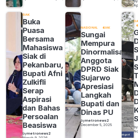
by
Ap
SIAK
Buka
DA
NASIONAL
SIAK
Puasa
Sungai
Bersama
Mempura
Mahasiswa
S
Dinormalisasi,
Siak di
J
Anggota
Pekanbaru,
S
DPRD Siak
Bupati Afni
Sujarwo
Zulkifli
M
Apresiasi
Serap
D
Langkah
Aspirasi
D
Bupati dan
dan Bahas
Dinas PU
Persoalan
S
by
metronews2
Beasiswa
December 5, 2025
by
No
by
metronews2
March 9, 2026