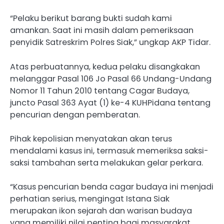
“Pelaku berikut barang bukti sudah kami
amankan. Saat ini masih dalam pemeriksaan
penyidik Satreskrim Polres Siak,” ungkap AKP Tidar.
Atas perbuatannya, kedua pelaku disangkakan
melanggar Pasal 106 Jo Pasal 66 Undang-Undang
Nomor 11 Tahun 2010 tentang Cagar Budaya,
juncto Pasal 363 Ayat (1) ke-4 KUHPidana tentang
pencurian dengan pemberatan.
Pihak kepolisian menyatakan akan terus
mendalami kasus ini, termasuk memeriksa saksi-
saksi tambahan serta melakukan gelar perkara.
“Kasus pencurian benda cagar budaya ini menjadi
perhatian serius, mengingat Istana Siak
merupakan ikon sejarah dan warisan budaya
yang memiliki nilai penting bagi masyarakat