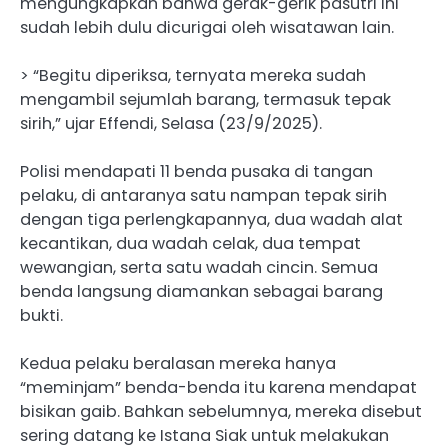
mengungkapkan bahwa gerak-gerik pasutri ini
sudah lebih dulu dicurigai oleh wisatawan lain.
> “Begitu diperiksa, ternyata mereka sudah
mengambil sejumlah barang, termasuk tepak
sirih,” ujar Effendi, Selasa (23/9/2025).
Polisi mendapati 11 benda pusaka di tangan
pelaku, di antaranya satu nampan tepak sirih
dengan tiga perlengkapannya, dua wadah alat
kecantikan, dua wadah celak, dua tempat
wewangian, serta satu wadah cincin. Semua
benda langsung diamankan sebagai barang
bukti.
Kedua pelaku beralasan mereka hanya
“meminjam” benda-benda itu karena mendapat
bisikan gaib. Bahkan sebelumnya, mereka disebut
sering datang ke Istana Siak untuk melakukan