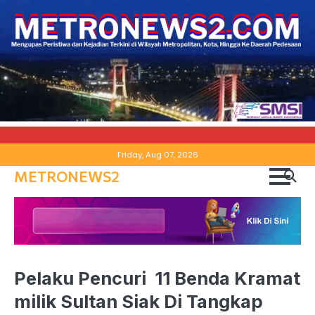
Skip
Friday, Aug 07, 2026
to
METRONEWS2
content
Pelaku Pencuri 11 Benda Kramat
milik Sultan Siak Di Tangkap