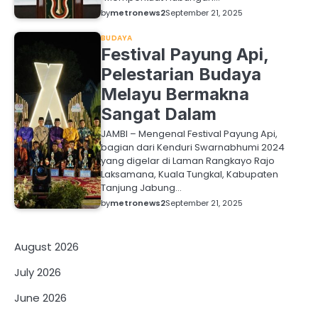
by
metronews2
September 21, 2025
BUDAYA
Festival Payung Api,
Pelestarian Budaya
Melayu Bermakna
Sangat Dalam
JAMBI – Mengenal Festival Payung Api,
bagian dari Kenduri Swarnabhumi 2024
yang digelar di Laman Rangkayo Rajo
Laksamana, Kuala Tungkal, Kabupaten
Tanjung Jabung…
by
metronews2
September 21, 2025
August 2026
July 2026
June 2026