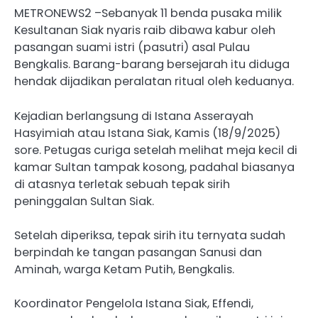
METRONEWS2 –Sebanyak 11 benda pusaka milik
Kesultanan Siak nyaris raib dibawa kabur oleh
pasangan suami istri (pasutri) asal Pulau
Bengkalis. Barang-barang bersejarah itu diduga
hendak dijadikan peralatan ritual oleh keduanya.
Kejadian berlangsung di Istana Asserayah
Hasyimiah atau Istana Siak, Kamis (18/9/2025)
sore. Petugas curiga setelah melihat meja kecil di
kamar Sultan tampak kosong, padahal biasanya
di atasnya terletak sebuah tepak sirih
peninggalan Sultan Siak.
Setelah diperiksa, tepak sirih itu ternyata sudah
berpindah ke tangan pasangan Sanusi dan
Aminah, warga Ketam Putih, Bengkalis.
Koordinator Pengelola Istana Siak, Effendi,