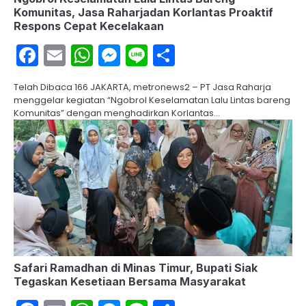
Komunitas, Jasa Raharjadan Korlantas Proaktif
Respons Cepat Kecelakaan
Facebook
Email
WhatsApp
Messenger
Line
Share
Telah Dibaca 166 JAKARTA, metronews2 – PT Jasa Raharja
menggelar kegiatan “Ngobrol Keselamatan Lalu Lintas bareng
Komunitas” dengan menghadirkan Korlantas…
Safari Ramadhan di Minas Timur, Bupati Siak
Tegaskan Kesetiaan Bersama Masyarakat