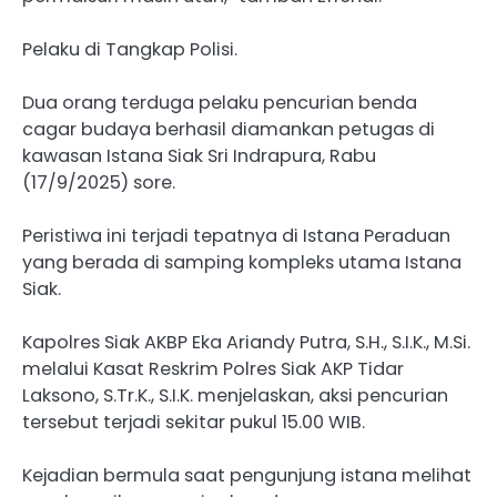
Pelaku di Tangkap Polisi.
Dua orang terduga pelaku pencurian benda
cagar budaya berhasil diamankan petugas di
kawasan Istana Siak Sri Indrapura, Rabu
(17/9/2025) sore.
Peristiwa ini terjadi tepatnya di Istana Peraduan
yang berada di samping kompleks utama Istana
Siak.
Kapolres Siak AKBP Eka Ariandy Putra, S.H., S.I.K., M.Si.
melalui Kasat Reskrim Polres Siak AKP Tidar
Laksono, S.Tr.K., S.I.K. menjelaskan, aksi pencurian
tersebut terjadi sekitar pukul 15.00 WIB.
Kejadian bermula saat pengunjung istana melihat