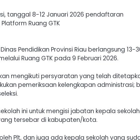
i, tanggal 8-12 Januari 2026 pendaftaran
 Platform Ruang GTK
 Dinas Pendidikan Provinsi Riau berlangsung 13-3
melalui Ruang GTK pada 9 Februari 2026.
bkan mengikuti persyaratan yang telah ditetapk
lakukan pemeriksaan kelengkapan administrasi; 
eleksi.
ekolah ini untuk mengisi jabatan kepala sekolah
 yang tersebar di kabupaten/kota.
leh Plt, dan juga ada kepala sekolah yang sud