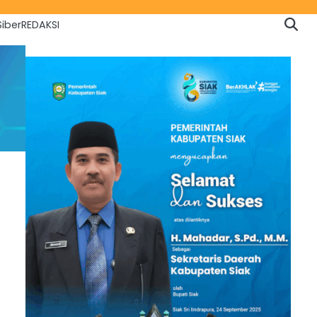
iber
REDAKSI