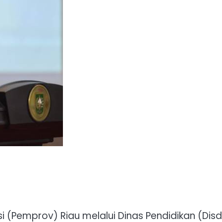
 (Pemprov) Riau melalui Dinas Pendidikan (Disd