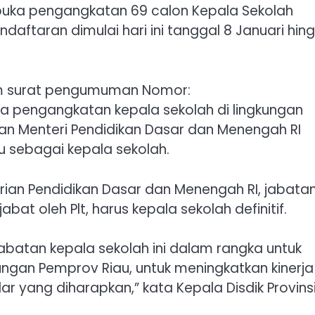
buka pengangkatan 69 calon Kepala Sekolah
ndaftaran dimulai hari ini tanggal 8 Januari hin
lam surat pengumuman Nomor:
uka pengangkatan kepala sekolah di lingkungan
uran Menteri Pendidikan Dasar dan Menengah RI
 sebagai kepala sekolah.
ian Pendidikan Dasar dan Menengah RI, jabata
abat oleh Plt, harus kepala sekolah definitif.
abatan kepala sekolah ini dalam rangka untuk
ungan Pemprov Riau, untuk meningkatkan kinerja
 yang diharapkan,” kata Kepala Disdik Provins