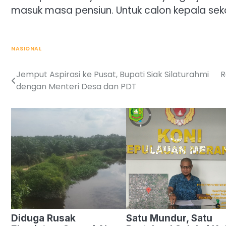
masuk masa pensiun. Untuk calon kepala seko
NASIONAL
Jemput Aspirasi ke Pusat, Bupati Siak Silaturahmi
R
Post
dengan Menteri Desa dan PDT
navigation
Diduga Rusak
Satu Mundur, Satu