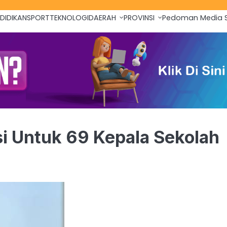
DIDIKAN
SPORT
TEKNOLOGI
DAERAH
PROVINSI
Pedoman Media S
i Untuk 69 Kepala Sekolah