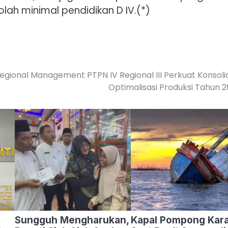
lah minimal pendidikan D IV.(*)
egional Management PTPN IV Regional III Perkuat Konsoli
Optimalisasi Produksi Tahun 
Sungguh Mengharukan,
Kapal Pompong Kar