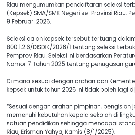
Riau mengumumkan pendaftaran seleksi ter
(Kepsek) SMA/SMK Negeri se-Provinsi Riau. Pe
9 Februari 2026.
Seleksi calon kepsek tersebut tertuang da
800.1.2.6/DISDIK/2026/1 tentang seleksi terb
Pemprov Riau. Seleksi ini berdasarkan Perat
Nomor 7 Tahun 2025 tentang penugasan guru
Di mana sesuai dengan arahan dari Kementer
kepsek untuk tahun 2026 ini tidak boleh lagi dij
“Sesuai dengan arahan pimpinan, pengisian j
memenuhi kebutuhan kepala sekolah di lingk
satuan pendidikan sehingga mencapai standar
Riau, Erisman Yahya, Kamis (8/1/2025).