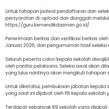
Untuk tahapan jadwal pendaftaran dan seleks
persyaratan di-upload dan diunggah melalui
https://guru.kemendikdasmen.go.id/.
Penerimaan berkas dan verifikasi berkas oleh
Januari 2026, dan pengumuman hasil seleksi 
Seluruh peserta calon kepala sekolah diwaji
oleh panitia pelaksana. Seleksi awal akan di
yang lulus nantinya akan mengikuti tahapan s
Untuk diketahui, pembukaan jabatan kepala s
yang saat ini dijabat oleh Plt kepala sekolah
Terdapat sebanyak 69 sekolah yang dijabat o