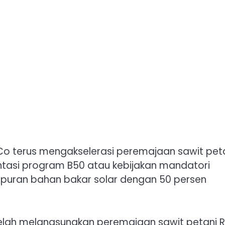
o terus mengakselerasi peremajaan sawit pet
tasi program B50 atau kebijakan mandatori
puran bahan bakar solar dengan 50 persen
 telah melangsungkan peremajaan sawit petani R