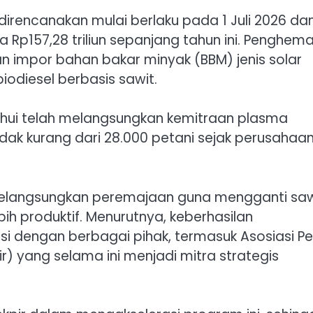
 direncanakan mulai berlaku pada 1 Juli 2026 da
Rp157,28 triliun sepanjang tahun ini. Penghem
n impor bahan bakar minyak (BBM) jenis solar
odiesel berbasis sawit.
etahui telah melangsungkan kemitraan plasma
dak kurang dari 28.000 petani sejak perusahaa
ah melangsungkan peremajaan guna mengganti saw
h produktif. Menurutnya, keberhasilan
si dengan berbagai pihak, termasuk Asosiasi Pe
r) yang selama ini menjadi mitra strategis