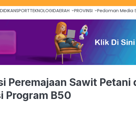
DIDIKAN
SPORT
TEKNOLOGI
DAERAH
PROVINSI
Pedoman Media S
i Peremajaan Sawit Petani 
si Program B50