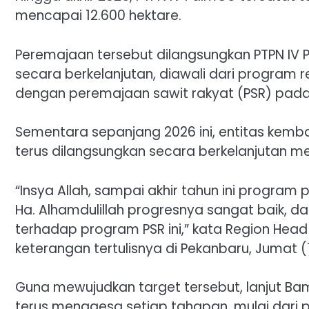
mencapai 12.600 hektare.
Peremajaan tersebut dilangsungkan PTPN IV Pa
secara berkelanjutan, diawali dari program r
dengan peremajaan sawit rakyat (PSR) pada 2
Sementara sepanjang 2026 ini, entitas kem
terus dilangsungkan secara berkelanjutan me
“Insya Allah, sampai akhir tahun ini program
Ha. Alhamdulillah progresnya sangat baik, d
terhadap program PSR ini,” kata Region Head
keterangan tertulisnya di Pekanbaru, Jumat (
Guna mewujudkan target tersebut, lanjut Bamba
terus menggesa setiap tahapan, mulai dari p