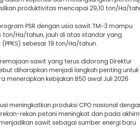
ilkan produktivitas mencapai 29,10 ton/Ha/tah
i program PSR dengan usia sawit TM-3 mampu
 ton/Ha/tahun, jauh di atas standar yang
t (PPKS) sebesar 19 ton/Ha/tahun.
remajaan sawit yang terus didorong Direktur
but diharapkan menjadi langkah penting untuk
a menerapkan kebijakan B50 awal Juli 2026
ibusi meningkatkan produksi CPO nasional denga
 rekan-rekan petani meningkat dan pada akhir
menjadikan sawit sebagai sumber energi baru