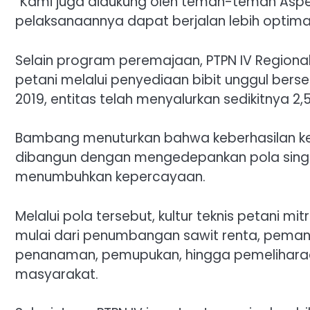
“Kami juga didukung oleh teman-teman Aspe
pelaksanaannya dapat berjalan lebih optimal,
Selain program peremajaan, PTPN IV Regional 
petani melalui penyediaan bibit unggul berse
2019, entitas telah menyalurkan sedikitnya 2,
Bambang menuturkan bahwa keberhasilan kem
dibangun dengan mengedepankan pola sing
menumbuhkan kepercayaan.
Melalui pola tersebut, kultur teknis petani m
mulai dari penumbangan sawit renta, pemanfa
penanaman, pemupukan, hingga pemeliharaan
masyarakat.