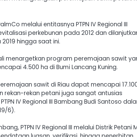
lmCo melalui entitasnya PTPN IV Regional III
evitalisasi perkebunan pada 2012 dan dilanjutka
019 hingga saat ini.
bali menargetkan program peremajaan sawit ya
ncapai 4.500 ha di Bumi Lancang Kuning.
 peremajaan sawit di Riau dapat mencapai 17.10
an rekan-rekan petani juga sangat antusias
 PTPN IV Regional III Bambang Budi Santoso dal
19/6).
ng, PTPN IV Regional III melalui Distrik Petani M
endataan luasan, verifikasi, hingga penerbitan