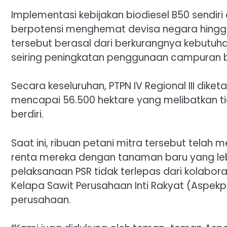
Implementasi kebijakan biodiesel B50 sendiri
berpotensi menghemat devisa negara hingga 
tersebut berasal dari berkurangnya kebutuha
seiring peningkatan penggunaan campuran bi
Secara keseluruhan, PTPN IV Regional III dik
mencapai 56.500 hektare yang melibatkan ti
berdiri.
Saat ini, ribuan petani mitra tersebut tel
renta mereka dengan tanaman baru yang lebi
pelaksanaan PSR tidak terlepas dari kolabora
Kelapa Sawit Perusahaan Inti Rakyat (Aspekpi
perusahaan.