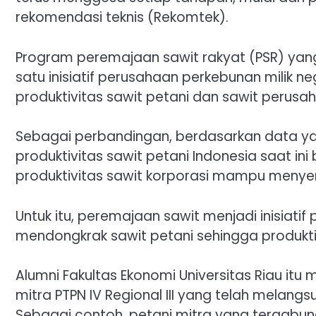
rekomendasi teknis (Rekomtek).
Program peremajaan sawit rakyat (PSR) yang
satu inisiatif perusahaan perkebunan milik
produktivitas sawit petani dan sawit perus
Sebagai perbandingan, berdasarkan data ya
produktivitas sawit petani Indonesia saat ini
produktivitas sawit korporasi mampu menyent
Untuk itu, peremajaan sawit menjadi inisia
mendongkrak sawit petani sehingga produktiv
Alumni Fakultas Ekonomi Universitas Riau itu m
mitra PTPN IV Regional III yang telah melang
Sebagai contoh, petani mitra yang tergab