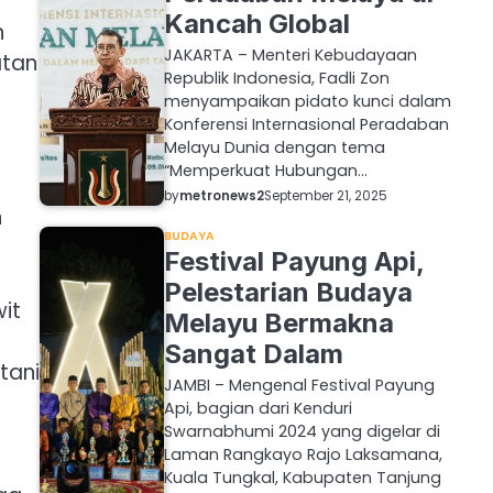
Kancah Global
n
JAKARTA – Menteri Kebudayaan
atan
Republik Indonesia, Fadli Zon
menyampaikan pidato kunci dalam
Konferensi Internasional Peradaban
Melayu Dunia dengan tema
“Memperkuat Hubungan…
by
metronews2
September 21, 2025
n
BUDAYA
Festival Payung Api,
Pelestarian Budaya
it
Melayu Bermakna
Sangat Dalam
tani
JAMBI – Mengenal Festival Payung
Api, bagian dari Kenduri
Swarnabhumi 2024 yang digelar di
Laman Rangkayo Rajo Laksamana,
Kuala Tungkal, Kabupaten Tanjung