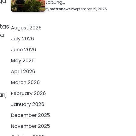
ga
Jabung…
by
metronews2
September 21, 2025
itas
August 2026
da
July 2026
June 2026
May 2026
April 2026
March 2026
February 2026
an,
January 2026
December 2025
November 2025