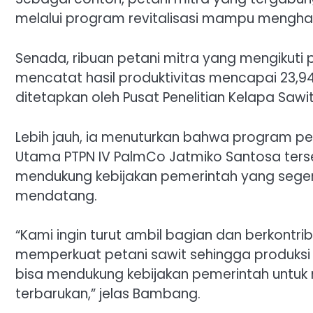
melalui program revitalisasi mampu menghas
Senada, ribuan petani mitra yang mengikut
mencatat hasil produktivitas mencapai 23,94
ditetapkan oleh Pusat Penelitian Kelapa Sawi
Lebih jauh, ia menuturkan bahwa program pe
Utama PTPN IV PalmCo Jatmiko Santosa terse
mendukung kebijakan pemerintah yang seger
mendatang.
“Kami ingin turut ambil bagian dan berkontr
memperkuat petani sawit sehingga produksi
bisa mendukung kebijakan pemerintah untuk 
terbarukan,” jelas Bambang.