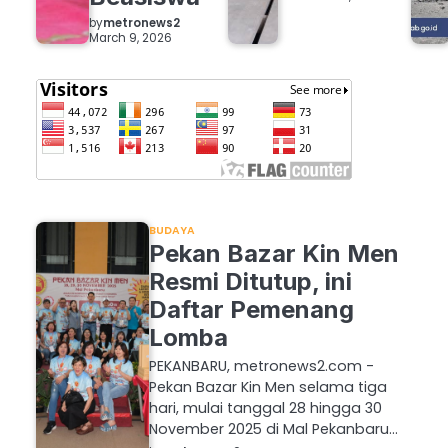
by
metronews2
March 9, 2026
BUDAYA
Pekan Bazar Kin Men
Resmi Ditutup, ini
Daftar Pemenang
Lomba
PEKANBARU, metronews2.com -
Pekan Bazar Kin Men selama tiga
hari, mulai tanggal 28 hingga 30
November 2025 di Mal Pekanbaru…