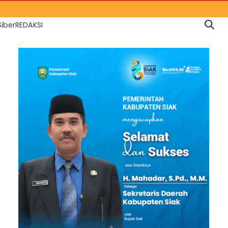
iber
REDAKSI