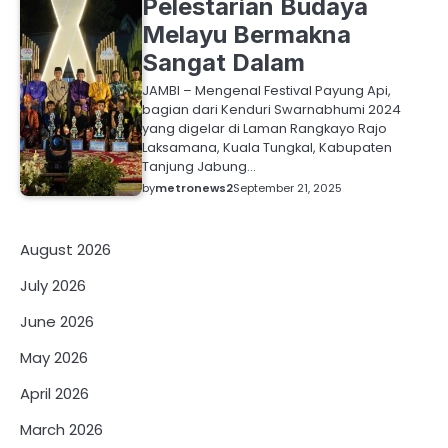
Pelestarian Budaya
Melayu Bermakna
Sangat Dalam
JAMBI – Mengenal Festival Payung Api,
bagian dari Kenduri Swarnabhumi 2024
yang digelar di Laman Rangkayo Rajo
Laksamana, Kuala Tungkal, Kabupaten
Tanjung Jabung…
by
metronews2
September 21, 2025
August 2026
July 2026
June 2026
May 2026
April 2026
March 2026