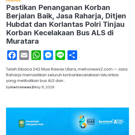
KRIMINAL
Pastikan Penanganan Korban
Berjalan Baik, Jasa Raharja, Ditjen
Hubdat dan Korlantas Polri Tinjau
Korban Kecelakaan Bus ALS di
Muratara
Facebook
Email
WhatsApp
Messenger
Line
Share
Telah Dibaca 242 Musi Rawas Utara, metronews2.com — Jasa
Raharja memastikan seluruh korbankecelakaan lalu lintas
yang melibatkan bus ALS dan…
by
metronews2
May 8, 2026