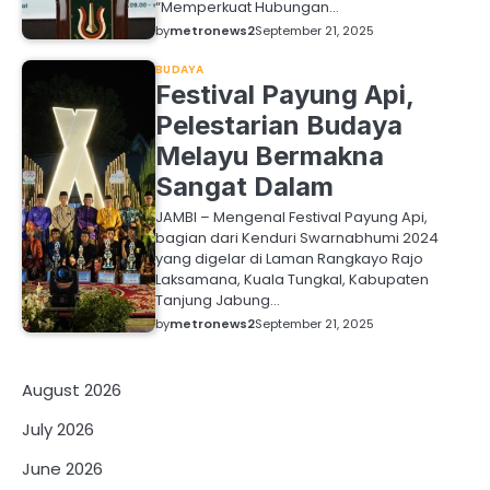
“Memperkuat Hubungan…
by
metronews2
September 21, 2025
BUDAYA
Festival Payung Api,
Pelestarian Budaya
Melayu Bermakna
Sangat Dalam
JAMBI – Mengenal Festival Payung Api,
bagian dari Kenduri Swarnabhumi 2024
yang digelar di Laman Rangkayo Rajo
Laksamana, Kuala Tungkal, Kabupaten
Tanjung Jabung…
by
metronews2
September 21, 2025
August 2026
July 2026
June 2026