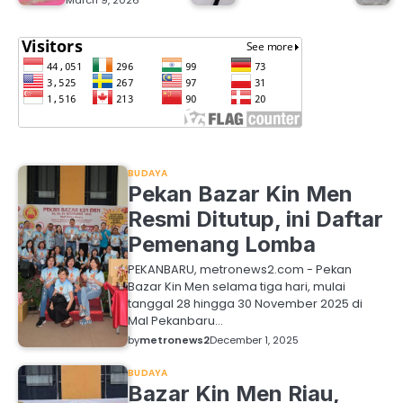
March 9, 2026
BUDAYA
Pekan Bazar Kin Men
Resmi Ditutup, ini Daftar
Pemenang Lomba
PEKANBARU, metronews2.com - Pekan
Bazar Kin Men selama tiga hari, mulai
tanggal 28 hingga 30 November 2025 di
Mal Pekanbaru…
by
metronews2
December 1, 2025
BUDAYA
Bazar Kin Men Riau,