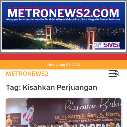
Skip
Friday, Aug 07, 2026
to
METRONEWS2
content
Tag:
Kisahkan Perjuangan