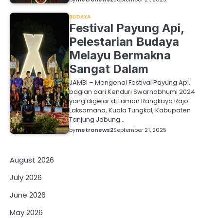
BUDAYA
Festival Payung Api,
Pelestarian Budaya
Melayu Bermakna
Sangat Dalam
JAMBI – Mengenal Festival Payung Api,
bagian dari Kenduri Swarnabhumi 2024
yang digelar di Laman Rangkayo Rajo
Laksamana, Kuala Tungkal, Kabupaten
Tanjung Jabung…
by
metronews2
September 21, 2025
August 2026
July 2026
June 2026
May 2026