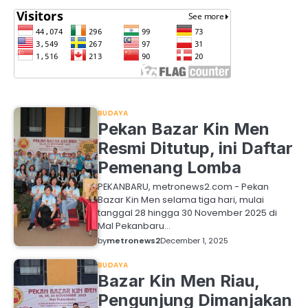
BUDAYA
Pekan Bazar Kin Men
Resmi Ditutup, ini Daftar
Pemenang Lomba
PEKANBARU, metronews2.com - Pekan
Bazar Kin Men selama tiga hari, mulai
tanggal 28 hingga 30 November 2025 di
Mal Pekanbaru…
by
metronews2
December 1, 2025
BUDAYA
Bazar Kin Men Riau,
Pengunjung Dimanjakan