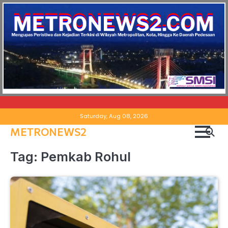
Skip
Saturday, Aug 08, 2026
to
METRONEWS2
content
Tag:
Pemkab Rohul