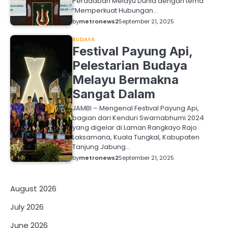
Peradaban Melayu Dunia dengan tema
“Memperkuat Hubungan…
by
metronews2
September 21, 2025
BUDAYA
Festival Payung Api,
Pelestarian Budaya
Melayu Bermakna
Sangat Dalam
JAMBI – Mengenal Festival Payung Api,
bagian dari Kenduri Swarnabhumi 2024
yang digelar di Laman Rangkayo Rajo
Laksamana, Kuala Tungkal, Kabupaten
Tanjung Jabung…
by
metronews2
September 21, 2025
August 2026
July 2026
June 2026