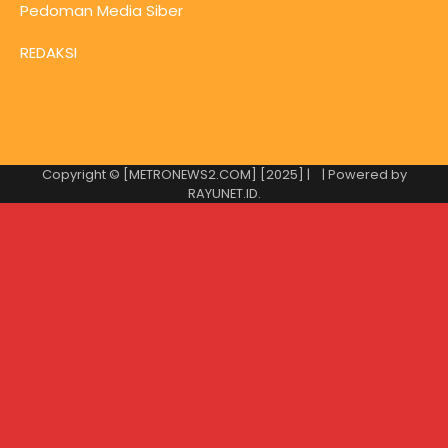
Pedoman Media Siber
REDAKSI
Copyright © [METRONEWS2.COM] [2025] |
| Powered by
RAYUNET.ID
.