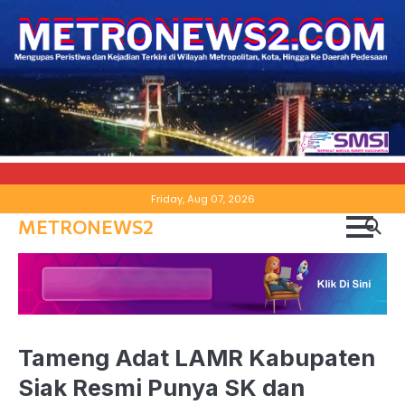
Skip
Friday, Aug 07, 2026
to
METRONEWS2
content
Tameng Adat LAMR Kabupaten
Siak Resmi Punya SK dan