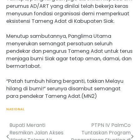
perumus AD/ART yang dinilai telah bekerja keras
menyusun fondasi organisasi demi memperkuat
eksistensi Tameng Adat di Kabupaten Siak.
Menutup sambutannya, Panglima Utama
menyerukan semangat persatuan seluruh
pendekar dan pengurus Tameng Adat untuk terus
menjaga bumi Siak agar tetap aman, damai, dan
bermartabat.
“Patah tumbuh hilang berganti, takkan Melayu
hilang di bumi!” serunya disambut semangat
para pendekar Tameng Adat.(MN2)
NASIONAL
Bupati Meranti
PTPN IV PalmCo
Post
Resmikan Jalan Akses
Tuntaskan Program
navigation