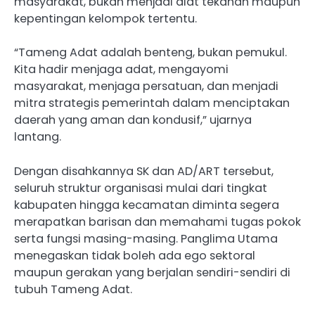
masyarakat, bukan menjadi alat tekanan maupun
kepentingan kelompok tertentu.
“Tameng Adat adalah benteng, bukan pemukul.
Kita hadir menjaga adat, mengayomi
masyarakat, menjaga persatuan, dan menjadi
mitra strategis pemerintah dalam menciptakan
daerah yang aman dan kondusif,” ujarnya
lantang.
Dengan disahkannya SK dan AD/ART tersebut,
seluruh struktur organisasi mulai dari tingkat
kabupaten hingga kecamatan diminta segera
merapatkan barisan dan memahami tugas pokok
serta fungsi masing-masing. Panglima Utama
menegaskan tidak boleh ada ego sektoral
maupun gerakan yang berjalan sendiri-sendiri di
tubuh Tameng Adat.