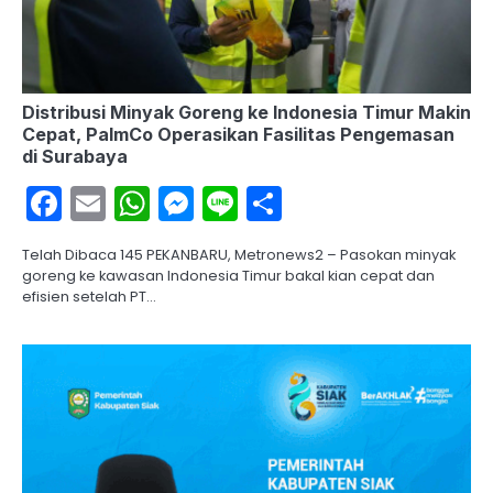
Distribusi Minyak Goreng ke Indonesia Timur Makin
Cepat, PalmCo Operasikan Fasilitas Pengemasan
di Surabaya
Facebook
Email
WhatsApp
Messenger
Line
Share
Telah Dibaca 145 PEKANBARU, Metronews2 – Pasokan minyak
goreng ke kawasan Indonesia Timur bakal kian cepat dan
efisien setelah PT…