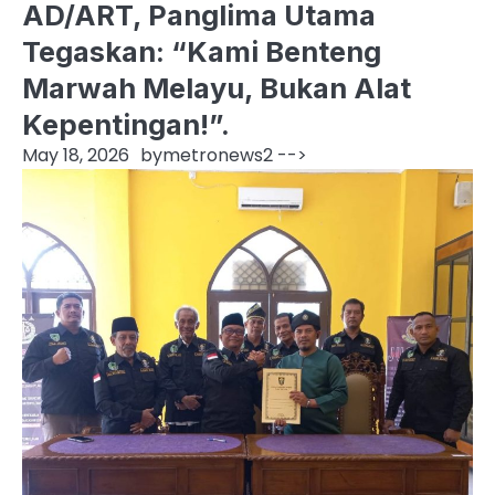
AD/ART, Panglima Utama
Tegaskan: “Kami Benteng
Marwah Melayu, Bukan Alat
Kepentingan!”.
May 18, 2026
by
metronews2
-->