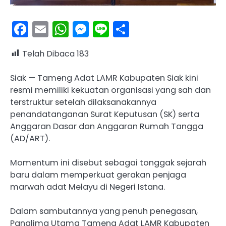
Facebook
Email
WhatsApp
Messenger
Line
Share
Telah Dibaca
183
Siak — Tameng Adat LAMR Kabupaten Siak kini
resmi memiliki kekuatan organisasi yang sah dan
terstruktur setelah dilaksanakannya
penandatanganan Surat Keputusan (SK) serta
Anggaran Dasar dan Anggaran Rumah Tangga
(AD/ART).
Momentum ini disebut sebagai tonggak sejarah
baru dalam memperkuat gerakan penjaga
marwah adat Melayu di Negeri Istana.
Dalam sambutannya yang penuh penegasan,
Panglima Utama Tameng Adat LAMR Kabupaten