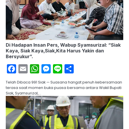
Di Hadapan Insan Pers, Wabup Syamsurizal: “Siak
Kaya, Siak Kaya,Siak,Kita Harus Yakin dan
Bersyukur”.
Facebook
Email
WhatsApp
Messenger
Line
Share
Telah Dibaca 991 Siak — Suasana hangat penuh kebersamaan
terasa saat momen buka puasa bersama antara Wakil Bupati
Siak, Syamsurizal,…