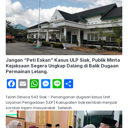
Jangan “Peti Eskan” Kasus ULP Siak, Publik Minta
Kejaksaan Segera Ungkap Dalang di Balik Dugaan
Permainan Lelang.
Facebook
Email
WhatsApp
Messenger
Line
Share
Telah Dibaca 543 Siak – Penanganan dugaan kasus Unit
Layanan Pengadaan (ULP) Kabupaten Siak kembali menjadi
sorotan tajam masyarakat. Setelah…