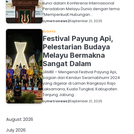
kunci dalam Konferensi Internasional
Peradaban Melayu Dunia dengan tema
“Memperkuat Hubungan…
by
metronews2
September 21, 2025
BUDAYA
Festival Payung Api,
Pelestarian Budaya
Melayu Bermakna
Sangat Dalam
JAMBI – Mengenal Festival Payung Api,
bagian dari Kenduri Swarnabhumi 2024
yang digelar di Laman Rangkayo Rajo
Laksamana, Kuala Tungkal, Kabupaten
Tanjung Jabung…
by
metronews2
September 21, 2025
August 2026
July 2026