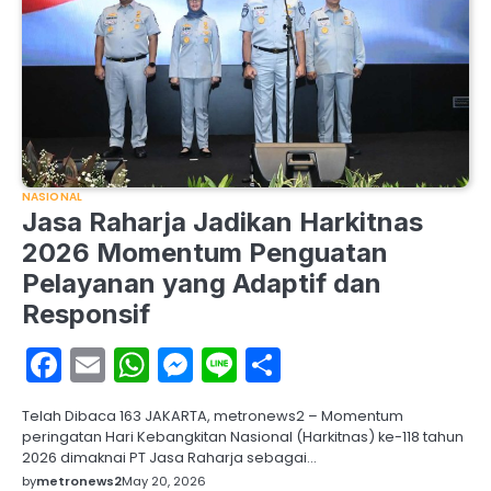
NASIONAL
Jasa Raharja Jadikan Harkitnas
2026 Momentum Penguatan
Pelayanan yang Adaptif dan
Responsif
Facebook
Email
WhatsApp
Messenger
Line
Share
Telah Dibaca 163 JAKARTA, metronews2 – Momentum
peringatan Hari Kebangkitan Nasional (Harkitnas) ke-118 tahun
2026 dimaknai PT Jasa Raharja sebagai…
by
metronews2
May 20, 2026