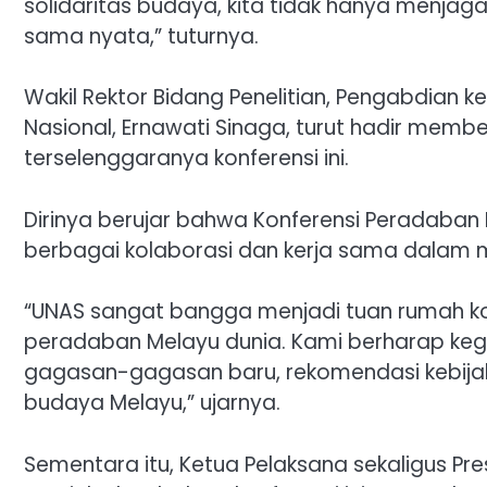
solidaritas budaya, kita tidak hanya menjag
sama nyata,” tuturnya.
Wakil Rektor Bidang Penelitian, Pengabdian 
Nasional, Ernawati Sinaga, turut hadir mem
terselenggaranya konferensi ini.
Dirinya berujar bahwa Konferensi Peradaban
berbagai kolaborasi dan kerja sama dalam
“UNAS sangat bangga menjadi tuan rumah ko
peradaban Melayu dunia. Kami berharap kegia
gagasan-gagasan baru, rekomendasi kebijak
budaya Melayu,” ujarnya.
Sementara itu, Ketua Pelaksana sekaligus Pres