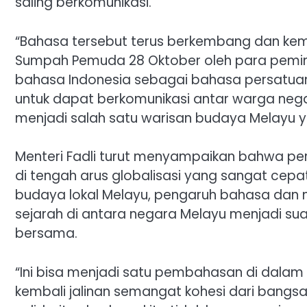
saling berkomunikasi.
“Bahasa tersebut terus berkembang dan kem
Sumpah Pemuda 28 Oktober oleh para pemimpi
bahasa Indonesia sebagai bahasa persatuan
untuk dapat berkomunikasi antar warga nega
menjadi salah satu warisan budaya Melayu ya
Menteri Fadli turut menyampaikan bahwa p
di tengah arus globalisasi yang sangat cepat
budaya lokal Melayu, pengaruh bahasa dan nil
sejarah di antara negara Melayu menjadi su
bersama.
“Ini bisa menjadi satu pembahasan di dala
kembali jalinan semangat kohesi dari bangs