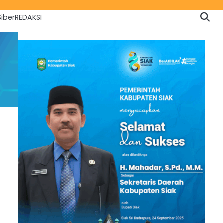
iber
REDAKSI