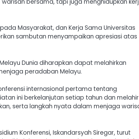
a warisan bersama, tapi juga menghidupkan ker
kepada Masyarakat, dan Kerja Sama Universitas
berikan sambutan menyampaikan apresiasi atas
 Melayu Dunia diharapkan dapat melahirkan
 menjaga peradaban Melayu.
nferensi internasional pertama tentang
tan ini berkelanjutan setiap tahun dan melahi
an, serta langkah nyata dalam menjaga waris
idium Konferensi, Iskandarsyah Siregar, turut