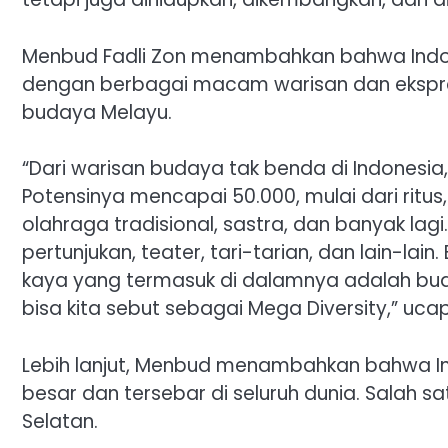
Menbud Fadli Zon menambahkan bahwa Indon
dengan berbagai macam warisan dan ekspre
budaya Melayu.
“Dari warisan budaya tak benda di Indonesia, 
Potensinya mencapai 50.000, mulai dari ritus, 
olahraga tradisional, sastra, dan banyak lagi
pertunjukan, teater, tari-tarian, dan lain-lai
kaya yang termasuk di dalamnya adalah bud
bisa kita sebut sebagai Mega Diversity,” uca
Lebih lanjut, Menbud menambahkan bahwa In
besar dan tersebar di seluruh dunia. Salah s
Selatan.