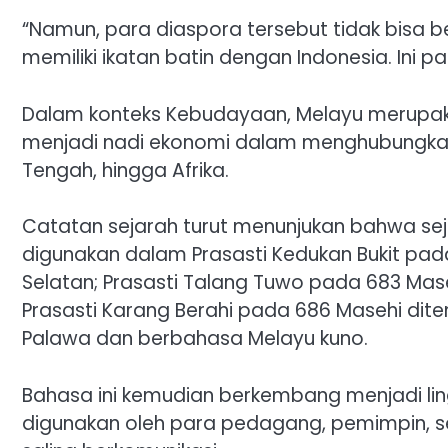
“Namun, para diaspora tersebut tidak bisa 
memiliki ikatan batin dengan Indonesia. Ini p
Dalam konteks Kebudayaan, Melayu merupaka
menjadi nadi ekonomi dalam menghubungkan b
Tengah, hingga Afrika.
Catatan sejarah turut menunjukan bahwa se
digunakan dalam Prasasti Kedukan Bukit pa
Selatan; Prasasti Talang Tuwo pada 683 Mase
Prasasti Karang Berahi pada 686 Masehi dit
Palawa dan berbahasa Melayu kuno.
Bahasa ini kemudian berkembang menjadi l
digunakan oleh para pedagang, pemimpin, se