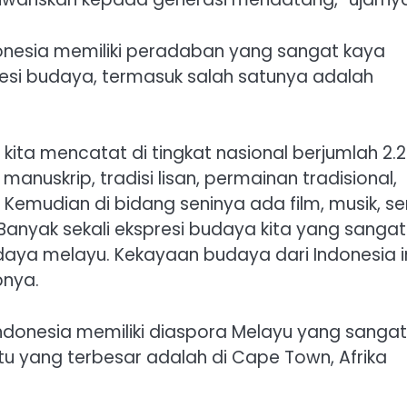
esia memiliki peradaban yang sangat kaya
si budaya, termasuk salah satunya adalah
kita mencatat di tingkat nasional berjumlah 2.2
manuskrip, tradisi lisan, permainan tradisional,
. Kemudian di bidang seninya ada film, musik, se
n. Banyak sekali ekspresi budaya kita yang sangat
aya melayu. Kekayaan budaya dari Indonesia i
pnya.
donesia memiliki diaspora Melayu yang sangat
atu yang terbesar adalah di Cape Town, Afrika