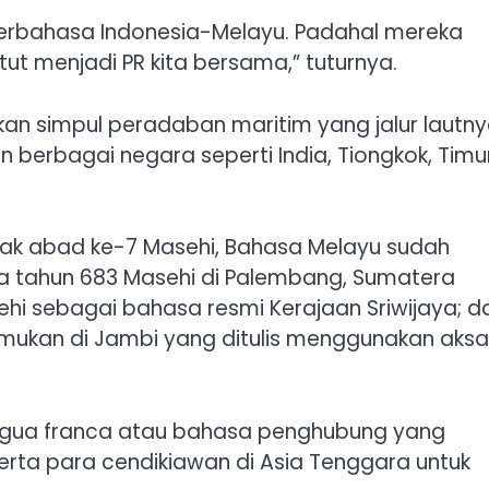
berbahasa Indonesia-Melayu. Padahal mereka
atut menjadi PR kita bersama,” tuturnya.
n simpul peradaban maritim yang jalur lautn
erbagai negara seperti India, Tiongkok, Timu
jak abad ke-7 Masehi, Bahasa Melayu sudah
da tahun 683 Masehi di Palembang, Sumatera
hi sebagai bahasa resmi Kerajaan Sriwijaya; d
emukan di Jambi yang ditulis menggunakan aksa
ingua franca atau bahasa penghubung yang
rta para cendikiawan di Asia Tenggara untuk