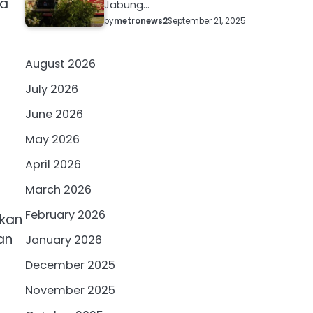
ja
Jabung…
by
metronews2
September 21, 2025
August 2026
July 2026
June 2026
May 2026
April 2026
March 2026
February 2026
rkan
an
January 2026
December 2025
November 2025