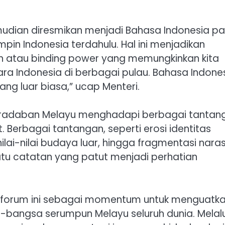
udian diresmikan menjadi Bahasa Indonesia p
n Indonesia terdahulu. Hal ini menjadikan
 atau binding power yang memungkinkan kita
ra Indonesia di berbagai pulau. Bahasa Indone
ng luar biasa,” ucap Menteri.
eradaban Melayu menghadapi berbagai tantan
. Berbagai tantangan, seperti erosi identitas
ai-nilai budaya luar, hingga fragmentasi naras
atu catatan yang patut menjadi perhatian
m forum ini sebagai momentum untuk menguatk
a-bangsa serumpun Melayu seluruh dunia. Melalu