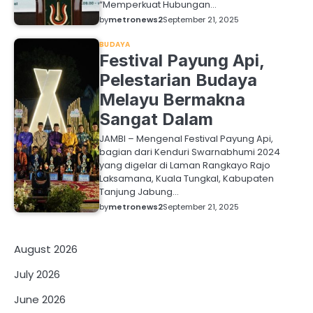
“Memperkuat Hubungan…
by
metronews2
September 21, 2025
BUDAYA
Festival Payung Api,
Pelestarian Budaya
Melayu Bermakna
Sangat Dalam
JAMBI – Mengenal Festival Payung Api,
bagian dari Kenduri Swarnabhumi 2024
yang digelar di Laman Rangkayo Rajo
Laksamana, Kuala Tungkal, Kabupaten
Tanjung Jabung…
by
metronews2
September 21, 2025
August 2026
July 2026
June 2026