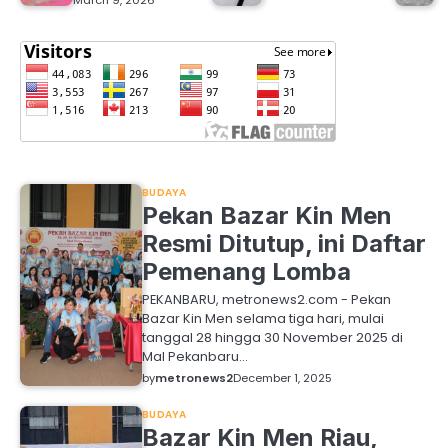
March 9, 2026
BUDAYA
Pekan Bazar Kin Men
Resmi Ditutup, ini Daftar
Pemenang Lomba
PEKANBARU, metronews2.com - Pekan
Bazar Kin Men selama tiga hari, mulai
tanggal 28 hingga 30 November 2025 di
Mal Pekanbaru…
by
metronews2
December 1, 2025
BUDAYA
Bazar Kin Men Riau,