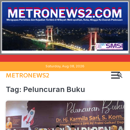
Skip
Saturday, Aug 08, 2026
to
METRONEWS2
content
Tag:
Peluncuran Buku