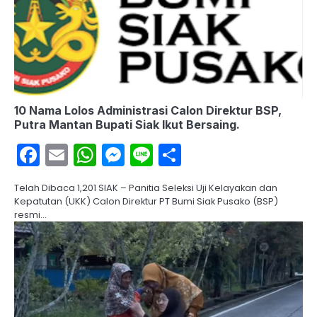
10 Nama Lolos Administrasi Calon Direktur BSP,
Putra Mantan Bupati Siak Ikut Bersaing.
Facebook
Email
WhatsApp
Messenger
Line
Share
Telah Dibaca 1,201 SIAK – Panitia Seleksi Uji Kelayakan dan
Kepatutan (UKK) Calon Direktur PT Bumi Siak Pusako (BSP)
resmi…