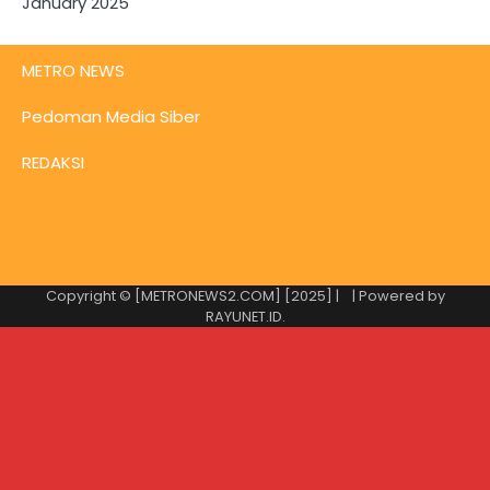
January 2025
METRO NEWS
Pedoman Media Siber
REDAKSI
Copyright © [METRONEWS2.COM] [2025] |
| Powered by
RAYUNET.ID
.