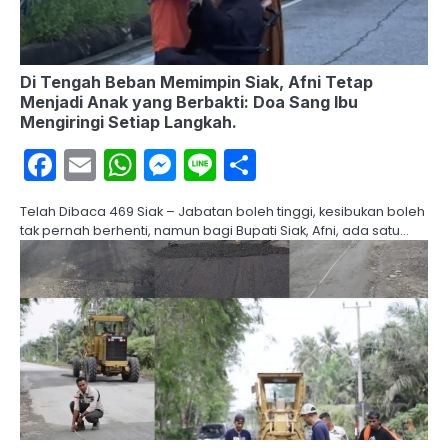
Di Tengah Beban Memimpin Siak, Afni Tetap
Menjadi Anak yang Berbakti: Doa Sang Ibu
Mengiringi Setiap Langkah.
Facebook
Email
WhatsApp
Messenger
Line
Share
Telah Dibaca 469 Siak – Jabatan boleh tinggi, kesibukan boleh
tak pernah berhenti, namun bagi Bupati Siak, Afni, ada satu…