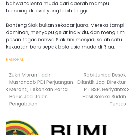
bahwa talenta muda dari daerah mampu
bersaing di level yang lebih tinggi.
Banteng Siak bukan sekadar juara. Mereka tampil
dominan, menyapu gelar individu, dan mengirim
pesan tegas bahwa Siak kini menjadi salah satu
kekuatan baru sepak bola usia muda di Riau.
NASIONAL
Zukri Misran Hadiri
Robi Junipa Besok
Post
Musrancab PDI Perjuangan
Dilantik Jadi Direktur
navigation
Meranti, Tekankan Partai
PT BSP, Heriyanto:
Harus Jadi Jalan
Hasil Seleksi Sudah
Pengabdian
Tuntas