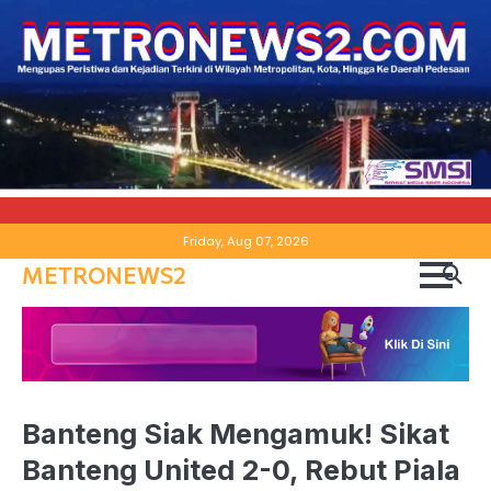
Skip
Friday, Aug 07, 2026
to
METRONEWS2
content
Banteng Siak Mengamuk! Sikat
Banteng United 2-0, Rebut Piala