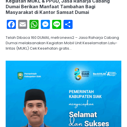
Kegiatan MUKL & PPGD, Jasa Raharja Cabang
Dumai Berikan Manfaat Tambahan Bagi
Masyarakat di Kantor Samsat Dumai
Facebook
Email
WhatsApp
Messenger
Line
Share
Telah Dibaca 160 DUMAI, metronews2 – Jasa Raharja Cabang
Dumai melaksanakan Kegiatan Mobil Unit Keselamatan Lalu-
lintas (MUKL) Cek Kesehatan gratis…