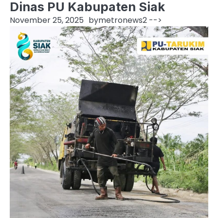
Dinas PU Kabupaten Siak
November 25, 2025
by
metronews2
-->