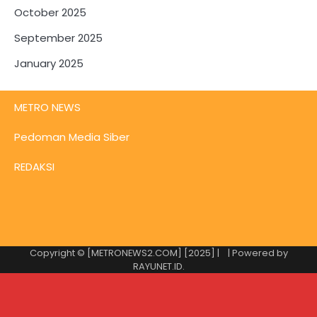
October 2025
September 2025
January 2025
METRO NEWS
Pedoman Media Siber
REDAKSI
Copyright © [METRONEWS2.COM] [2025] |
| Powered by
RAYUNET.ID
.