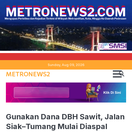
Skip
Sunday, Aug 09, 2026
to
METRONEWS2
content
Gunakan Dana DBH Sawit, Jalan
Siak–Tumang Mulai Diaspal