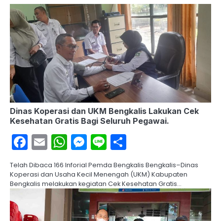
Dinas Koperasi dan UKM Bengkalis Lakukan Cek
Kesehatan Gratis Bagi Seluruh Pegawai.
Facebook
Email
WhatsApp
Messenger
Line
Share
Telah Dibaca 166 Inforial Pemda Bengkalis Bengkalis–Dinas
Koperasi dan Usaha Kecil Menengah (UKM) Kabupaten
Bengkalis melakukan kegiatan Cek Kesehatan Gratis…