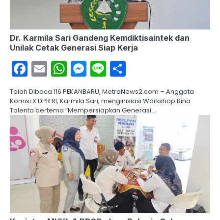
Dr. Karmila Sari Gandeng Kemdiktisaintek dan
Unilak Cetak Generasi Siap Kerja
Facebook
Email
WhatsApp
Messenger
Line
Share
Telah Dibaca 116 PEKANBARU, MetroNews2.com – Anggota
Komisi X DPR RI, Karmila Sari, menginisiasi Workshop Bina
Talenta bertema “Mempersiapkan Generasi…