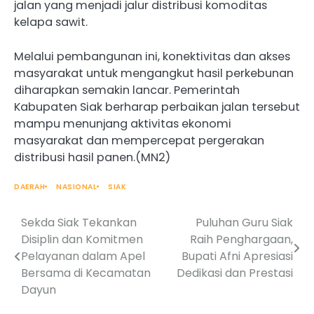
jalan yang menjadi jalur distribusi komoditas
kelapa sawit.
Melalui pembangunan ini, konektivitas dan akses
masyarakat untuk mengangkut hasil perkebunan
diharapkan semakin lancar. Pemerintah
Kabupaten Siak berharap perbaikan jalan tersebut
mampu menunjang aktivitas ekonomi
masyarakat dan mempercepat pergerakan
distribusi hasil panen.(MN2)
DAERAH
NASIONAL
SIAK
Sekda Siak Tekankan
Puluhan Guru Siak
Post
Disiplin dan Komitmen
Raih Penghargaan,
navigation
Pelayanan dalam Apel
Bupati Afni Apresiasi
Bersama di Kecamatan
Dedikasi dan Prestasi
Dayun