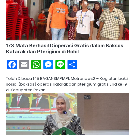
173 Mata Berhasil Dioperasi Gratis dalam Baksos
Katarak dan Pterigium di Rohil
Facebook
Email
WhatsApp
Messenger
Line
Share
Telah Dibaca 145 BAGANSIAPIAPI, Metronews2 – Kegiatan bakti
sosial (baksos) operasi katarak dan pterigium gratis Jilid ke-9
di Kabupaten Rokan…