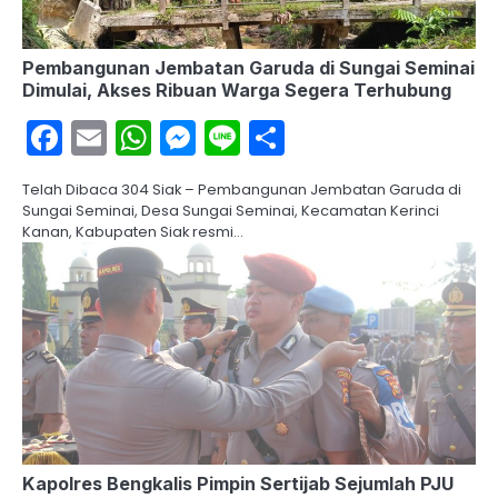
Pembangunan Jembatan Garuda di Sungai Seminai
Dimulai, Akses Ribuan Warga Segera Terhubung
Facebook
Email
WhatsApp
Messenger
Line
Share
Telah Dibaca 304 Siak – Pembangunan Jembatan Garuda di
Sungai Seminai, Desa Sungai Seminai, Kecamatan Kerinci
Kanan, Kabupaten Siak resmi…
Kapolres Bengkalis Pimpin Sertijab Sejumlah PJU