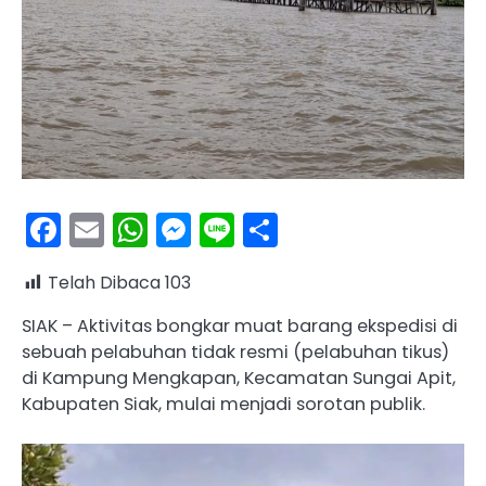
Facebook
Email
WhatsApp
Messenger
Line
Share
Telah Dibaca
103
SIAK – Aktivitas bongkar muat barang ekspedisi di
sebuah pelabuhan tidak resmi (pelabuhan tikus)
di Kampung Mengkapan, Kecamatan Sungai Apit,
Kabupaten Siak, mulai menjadi sorotan publik.