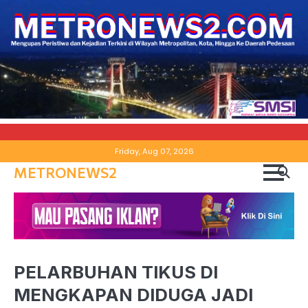
Skip
Friday, Aug 07, 2026
to
METRONEWS2
content
PELARBUHAN TIKUS DI
MENGKAPAN DIDUGA JADI