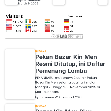
March 9, 2026
BUDAYA
Pekan Bazar Kin Men
Resmi Ditutup, ini Daftar
Pemenang Lomba
PEKANBARU, metronews2.com - Pekan
Bazar Kin Men selama tiga hari, mulai
tanggal 28 hingga 30 November 2025 di
Mal Pekanbaru…
by
metronews2
December 1, 2025
BUDAYA