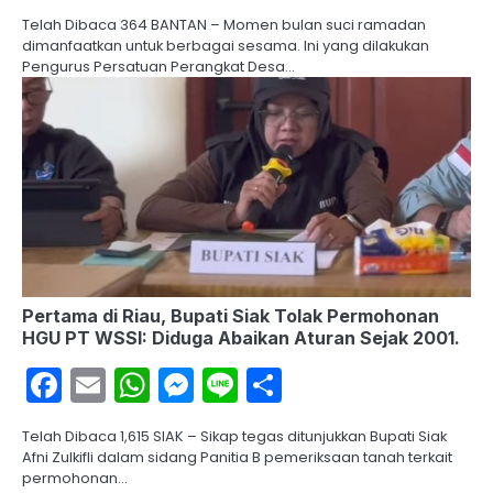
Telah Dibaca 364 BANTAN – Momen bulan suci ramadan
dimanfaatkan untuk berbagai sesama. Ini yang dilakukan
Pengurus Persatuan Perangkat Desa…
Pertama di Riau, Bupati Siak Tolak Permohonan
HGU PT WSSI: Diduga Abaikan Aturan Sejak 2001.
Facebook
Email
WhatsApp
Messenger
Line
Share
Telah Dibaca 1,615 SIAK – Sikap tegas ditunjukkan Bupati Siak
Afni Zulkifli dalam sidang Panitia B pemeriksaan tanah terkait
permohonan…