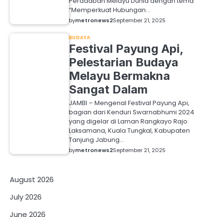
Peradaban Melayu Dunia dengan tema
“Memperkuat Hubungan…
by
metronews2
September 21, 2025
BUDAYA
Festival Payung Api,
Pelestarian Budaya
Melayu Bermakna
Sangat Dalam
JAMBI – Mengenal Festival Payung Api,
bagian dari Kenduri Swarnabhumi 2024
yang digelar di Laman Rangkayo Rajo
Laksamana, Kuala Tungkal, Kabupaten
Tanjung Jabung…
by
metronews2
September 21, 2025
August 2026
July 2026
June 2026