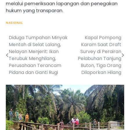
melalui pemeriksaan lapangan dan penegakan
hukum yang transparan.
NASIONAL
Diduga Tumpahan Minyak
Kapal Pompong
Post
Mentah di Selat Lalang,
Karam Saat Draft
navigation
Nelayan Menjerit: Ikan
Survey di Perairan
Terubuk Menghilang,
Pelabuhan Tanjung
Perusahaan Terancam
Buton, Tiga Orang
Pidana dan Ganti Rugi
Dilaporkan Hilang