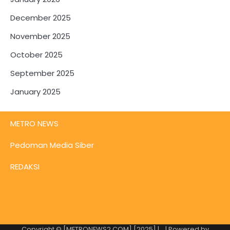
December 2025
November 2025
October 2025
September 2025
January 2025
METRO NEWS
Pedoman Media Siber
REDAKSI
Copyright © [METRONEWS2.COM] [2025] |
| Powered by