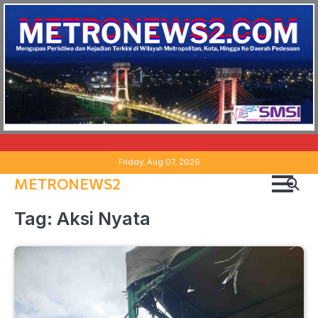
Skip
Friday, Aug 07, 2026
to
METRONEWS2
content
Tag:
Aksi Nyata