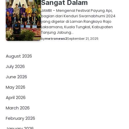
Sangat Dalam
JAMBI – Mengenal Festival Payung Api,
bagian dari Kenduri Swarnabhumi 2024
yang digelar di Laman Rangkayo Rajo
Laksamana, Kuala Tungkal, Kabupaten
Tanjung Jabung…
by
metronews2
September 21, 2025
August 2026
July 2026
June 2026
May 2026
April 2026
March 2026
February 2026
January 2026