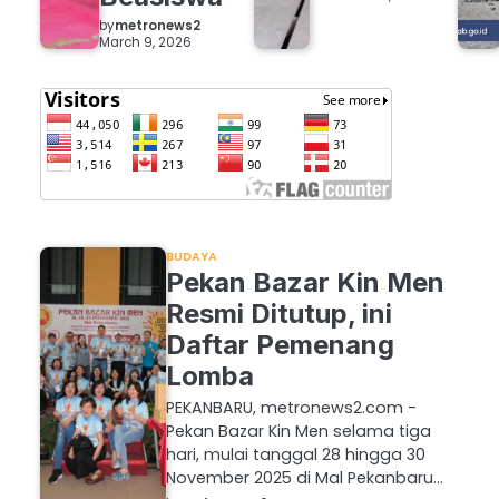
by
metronews2
March 9, 2026
BUDAYA
Pekan Bazar Kin Men
Resmi Ditutup, ini
Daftar Pemenang
Lomba
PEKANBARU, metronews2.com -
Pekan Bazar Kin Men selama tiga
hari, mulai tanggal 28 hingga 30
November 2025 di Mal Pekanbaru…