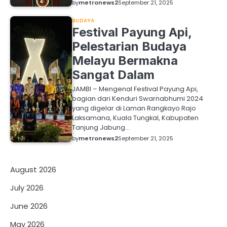
by
metronews2
September 21, 2025
BUDAYA
Festival Payung Api,
Pelestarian Budaya
Melayu Bermakna
Sangat Dalam
JAMBI – Mengenal Festival Payung Api,
bagian dari Kenduri Swarnabhumi 2024
yang digelar di Laman Rangkayo Rajo
Laksamana, Kuala Tungkal, Kabupaten
Tanjung Jabung…
by
metronews2
September 21, 2025
August 2026
July 2026
June 2026
May 2026