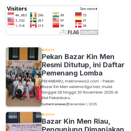
BUDAYA
Pekan Bazar Kin Men
Resmi Ditutup, ini Daftar
Pemenang Lomba
PEKANBARU, metronews2.com - Pekan
Bazar Kin Men selama tiga hari, mulai
tanggal 28 hingga 30 November 2025 di
Mal Pekanbaru…
by
metronews2
December 1, 2025
BUDAYA
Bazar Kin Men Riau,
Pengunjung Dimanjakan