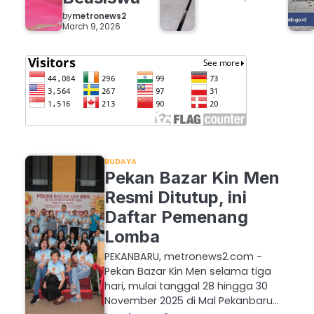
by
metronews2
March 9, 2026
BUDAYA
Pekan Bazar Kin Men
Resmi Ditutup, ini
Daftar Pemenang
Lomba
PEKANBARU, metronews2.com -
Pekan Bazar Kin Men selama tiga
hari, mulai tanggal 28 hingga 30
November 2025 di Mal Pekanbaru…