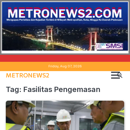
Skip
Friday, Aug 07, 2026
to
METRONEWS2
content
Tag:
Fasilitas Pengemasan