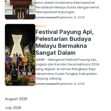
kunci dalam Konferensi Internasional
Peradaban Melayu Dunia dengan tema
“Memperkuat Hubungan…
by
metronews2
September 21, 2025
BUDAYA
Festival Payung Api,
Pelestarian Budaya
Melayu Bermakna
Sangat Dalam
JAMBI – Mengenal Festival Payung Api,
bagian dari Kenduri Swarnabhumi 2024
yang digelar di Laman Rangkayo Rajo
Laksamana, Kuala Tungkal, Kabupaten
Tanjung Jabung…
by
metronews2
September 21, 2025
August 2026
July 2026