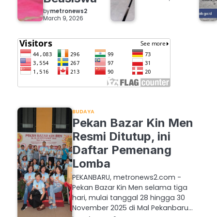
by
metronews2
March 9, 2026
BUDAYA
Pekan Bazar Kin Men
Resmi Ditutup, ini
Daftar Pemenang
Lomba
PEKANBARU, metronews2.com -
Pekan Bazar Kin Men selama tiga
hari, mulai tanggal 28 hingga 30
November 2025 di Mal Pekanbaru…