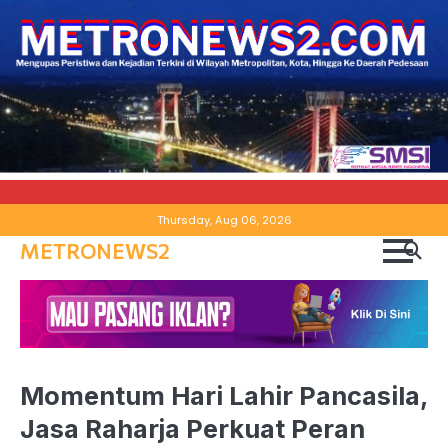
Skip
Thursday, Aug 06, 2026
to
METRONEWS2
content
Momentum Hari Lahir Pancasila,
Jasa Raharja Perkuat Peran