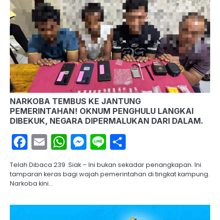
NARKOBA TEMBUS KE JANTUNG
PEMERINTAHAN! OKNUM PENGHULU LANGKAI
DIBEKUK, NEGARA DIPERMALUKAN DARI DALAM.
Facebook
Email
WhatsApp
Messenger
Line
Share
Telah Dibaca 239 .Siak – Ini bukan sekadar penangkapan. Ini
tamparan keras bagi wajah pemerintahan di tingkat kampung.
Narkoba kini…