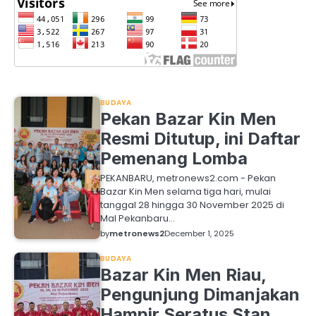
BUDAYA
Pekan Bazar Kin Men
Resmi Ditutup, ini Daftar
Pemenang Lomba
PEKANBARU, metronews2.com - Pekan
Bazar Kin Men selama tiga hari, mulai
tanggal 28 hingga 30 November 2025 di
Mal Pekanbaru…
by
metronews2
December 1, 2025
BUDAYA
Bazar Kin Men Riau,
Pengunjung Dimanjakan
Hampir Seratus Stan