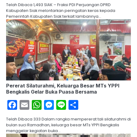
Telah Dibaca 1,493 SIAK – Fraksi PDI Perjuangan DPRD
Kabupaten Siak melontarkan peringatan keras kepada
Pemerintah Kabupaten Siak terkait lambannya…
Pererat Silaturahmi, Keluarga Besar MTs YPPI
Bengkalis Gelar Buka Puasa Bersama
Facebook
Email
WhatsApp
Messenger
Line
Share
Telah Dibaca 333 Dalam rangka mempererat tali silaturahmi di
bulan suci Ramadhan, keluarga besar MTs YPPI Bengkalis
menggelar kegiatan buka…