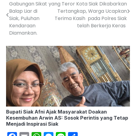
Gabungan Sikat
yang Teror Kota Siak Dikabarkan
navigation
Balap Liar di
Tertangkap, Warga Ucapkan
Siak, Puluhan
Terima Kasih pada Polres Siak
Kendaraan
telah Berkerja Keras
Diamankan.
Bupati Siak Afni Ajak Masyarakat Doakan
Kesembuhan Arwin AS: Sosok Perintis yang Tetap
Menjadi Inspirasi Siak