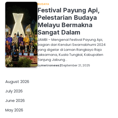
BUDAYA
Festival Payung Api,
Pelestarian Budaya
Melayu Bermakna
Sangat Dalam
JAMBI – Mengenal Festival Payung Api,
bagian dari Kenduri Swarnabhumi 2024
yang digelar di Laman Rangkayo Rajo
Laksamana, Kuala Tungkal, Kabupaten
Tanjung Jabung…
by
metronews2
September 21, 2025
August 2026
July 2026
June 2026
May 2026