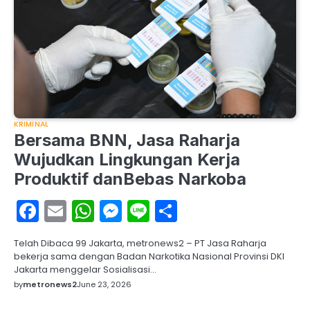
KRIMINAL
Bersama BNN, Jasa Raharja
Wujudkan Lingkungan Kerja
Produktif danBebas Narkoba
Facebook
Email
WhatsApp
Messenger
Line
Share
Telah Dibaca 99 Jakarta, metronews2 – PT Jasa Raharja
bekerja sama dengan Badan Narkotika Nasional Provinsi DKI
Jakarta menggelar Sosialisasi…
by
metronews2
June 23, 2026