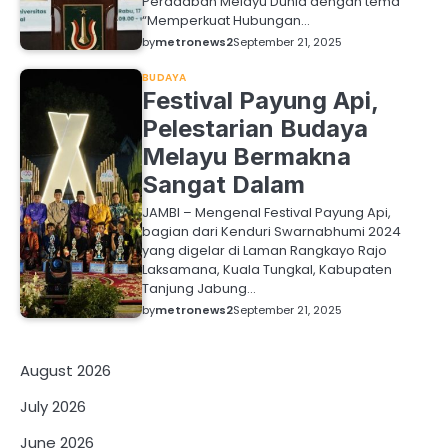
Peradaban Melayu Dunia dengan tema
“Memperkuat Hubungan…
by
metronews2
September 21, 2025
BUDAYA
Festival Payung Api,
Pelestarian Budaya
Melayu Bermakna
Sangat Dalam
JAMBI – Mengenal Festival Payung Api,
bagian dari Kenduri Swarnabhumi 2024
yang digelar di Laman Rangkayo Rajo
Laksamana, Kuala Tungkal, Kabupaten
Tanjung Jabung…
by
metronews2
September 21, 2025
August 2026
July 2026
June 2026