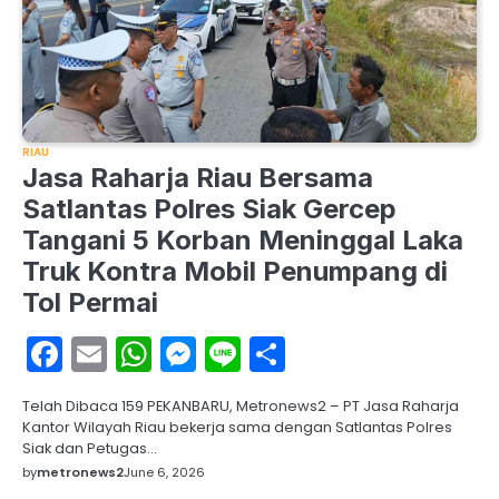
RIAU
Jasa Raharja Riau Bersama
Satlantas Polres Siak Gercep
Tangani 5 Korban Meninggal Laka
Truk Kontra Mobil Penumpang di
Tol Permai
Facebook
Email
WhatsApp
Messenger
Line
Share
Telah Dibaca 159 PEKANBARU, Metronews2 – PT Jasa Raharja
Kantor Wilayah Riau bekerja sama dengan Satlantas Polres
Siak dan Petugas…
by
metronews2
June 6, 2026