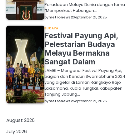
Peradaban Melayu Dunia dengan tema
“Memperkuat Hubungan…
by
metronews2
September 21, 2025
BUDAYA
Festival Payung Api,
Pelestarian Budaya
Melayu Bermakna
Sangat Dalam
JAMBI – Mengenal Festival Payung Api,
bagian dari Kenduri Swarnabhumi 2024
yang digelar di Laman Rangkayo Rajo
Laksamana, Kuala Tungkal, Kabupaten
Tanjung Jabung…
by
metronews2
September 21, 2025
August 2026
July 2026