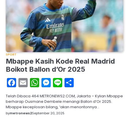
SPORT
Mbappe Kasih Kode Real Madrid
Boikot Ballon d’Or 2025
Facebook
Email
WhatsApp
Messenger
Line
Share
Telah Dibaca 464 METRONEWS2.COM, Jakarta – Kylian Mbappe
berharap Ousmane Dembele menangi Ballon d’Or 2025.
Mbappe keceplosan bilang, ‘akan menontonnya…
by
metronews2
September 20, 2025