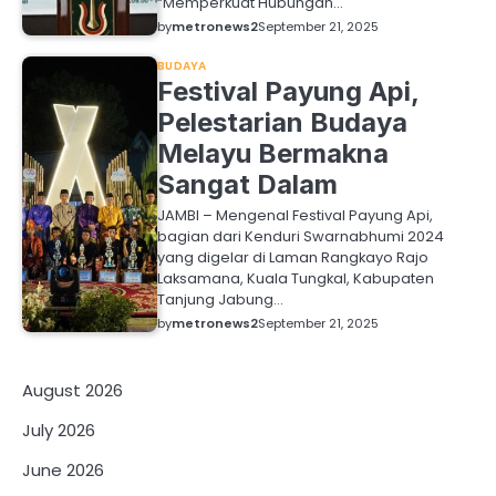
“Memperkuat Hubungan…
by
metronews2
September 21, 2025
BUDAYA
Festival Payung Api,
Pelestarian Budaya
Melayu Bermakna
Sangat Dalam
JAMBI – Mengenal Festival Payung Api,
bagian dari Kenduri Swarnabhumi 2024
yang digelar di Laman Rangkayo Rajo
Laksamana, Kuala Tungkal, Kabupaten
Tanjung Jabung…
by
metronews2
September 21, 2025
August 2026
July 2026
June 2026