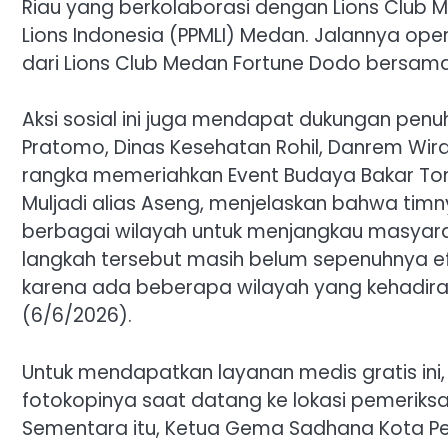
Riau yang berkolaborasi dengan Lions Club
Lions Indonesia (PPMLI) Medan. Jalannya oper
dari Lions Club Medan Fortune Dodo bersama 
Aksi sosial ini juga mendapat dukungan penu
Pratomo, Dinas Kesehatan Rohil, Danrem Wira
rangka memeriahkan Event Budaya Bakar Tong
Muljadi alias Aseng, menjelaskan bahwa timn
berbagai wilayah untuk menjangkau masyar
langkah tersebut masih belum sepenuhnya efe
karena ada beberapa wilayah yang kehadiran
(6/6/2026).
Untuk mendapatkan layanan medis gratis ini
fotokopinya saat datang ke lokasi pemeriksa
Sementara itu, Ketua Gema Sadhana Kota Pek