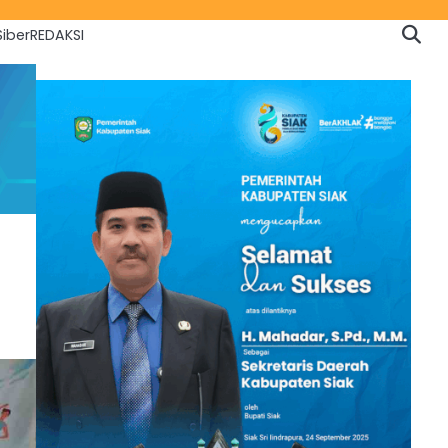
iber
REDAKSI