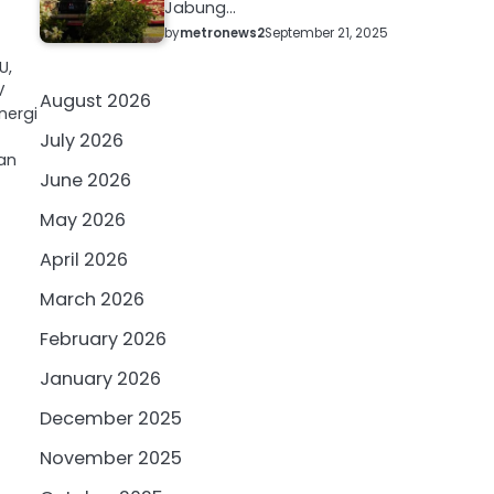
Jabung…
by
metronews2
September 21, 2025
U,
V
August 2026
nergi
July 2026
an
June 2026
May 2026
April 2026
March 2026
February 2026
January 2026
December 2025
November 2025