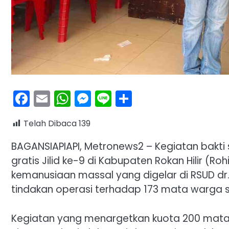
Facebook
Email
WhatsApp
Messenger
Line
Share
Telah Dibaca
139
BAGANSIAPIAPI, Metronews2 – Kegiatan bakti 
gratis Jilid ke-9 di Kabupaten Rokan Hilir (Ro
kemanusiaan massal yang digelar di RSUD dr.
tindakan operasi terhadap 173 mata warga 
Kegiatan yang menargetkan kuota 200 mata 