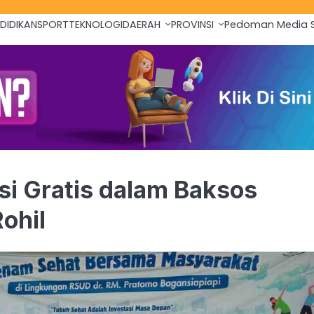
DIDIKAN
SPORT
TEKNOLOGI
DAERAH
PROVINSI
Pedoman Media S
si Gratis dalam Baksos
ohil