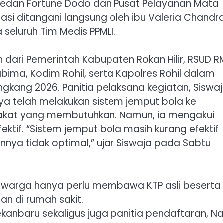
 Medan Fortune Dodo dan Pusat Pelayanan Mata
asi ditangani langsung oleh ibu Valeria Chandr
seluruh Tim Medis PPMLI.
h dari Pemerintah Kabupaten Rokan Hilir, RSUD R
bima, Kodim Rohil, serta Kapolres Rohil dalam
kang 2026. Panitia pelaksana kegiatan, Siswa
ya telah melakukan sistem jemput bola ke
akat yang membutuhkan. Namun, ia mengakui
ktif. “Sistem jemput bola masih kurang efektif
nya tidak optimal,” ujar Siswaja pada Sabtu
, warga hanya perlu membawa KTP asli beserta
an di rumah sakit.
anbaru sekaligus juga panitia pendaftaran, N