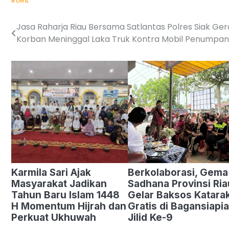
ROHIL
Jasa Raharja Riau Bersama Satlantas Polres Siak Ge
Post
Korban Meninggal Laka Truk Kontra Mobil Penumpang
navigation
Karmila Sari Ajak
Berkolaborasi, Gema
Masyarakat Jadikan
Sadhana Provinsi Ria
Tahun Baru Islam 1448
Gelar Baksos Katara
H Momentum Hijrah dan
Gratis di Bagansiapia
Perkuat Ukhuwah
Jilid Ke-9