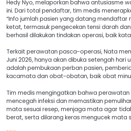
Hedy Nyo, melaporkan bahwa antusiasme warg
ini. Dari total pendaftar, tim medis menerap
“Info jumlah pasien yang datang mendaftar 
ketat, termasuk pengecekan tensi darah dan
berhasil dilakukan tindakan operasi, baik kat
Terkait perawatan pasca-operasi, Nata me
Juni 2026, hanya akan dibuka setengah hari
adalah pembukaan perban pasien, pemberi
kacamata dan obat-obatan, baik obat minu
Tim medis mengingatkan bahwa perawatan p
mencegah infeksi dan memastikan pemulihan
mata sesuai resep, menjaga mata agar tidak 
berat, serta dilarang keras mengucek mat