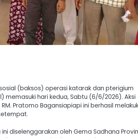
sosial (baksos) operasi katarak dan pterigium
hil) memasuki hari kedua, Sabtu (6/6/2026). Aksi
 RM. Pratomo Bagansiapiapi ini berhasil melaku
setempat.
ini diselenggarakan oleh Gema Sadhana Provin