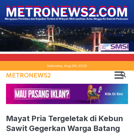
Skip
Saturday, Aug 08, 2026
to
METRONEWS2
content
Mayat Pria Tergeletak di Kebun
Sawit Gegerkan Warga Batang