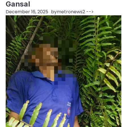
Gansal
December 16, 2025
by
metronews2
-->