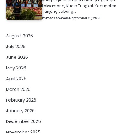
yang digelar di Laman Rangkayo Rajo
Laksamana, Kuala Tungkal, Kabupaten
Tanjung Jabung…
by
metronews2
September 21, 2025
August 2026
July 2026
June 2026
May 2026
April 2026
March 2026
February 2026
January 2026
December 2025
November 2025