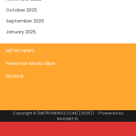
October 2025
September 2025
January 2025
METRO NEWS
Pedoman Media Siber
REDAKSI
Copyright © [METRONEWS2.COM] [2025] |
| Powered by
RAYUNET.ID
.