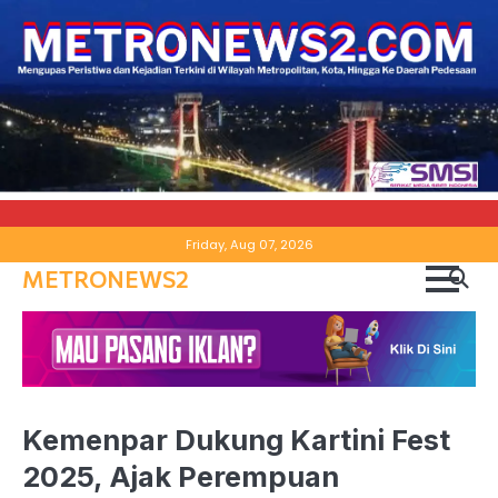
Skip
Friday, Aug 07, 2026
to
METRONEWS2
content
Kemenpar Dukung Kartini Fest
2025, Ajak Perempuan