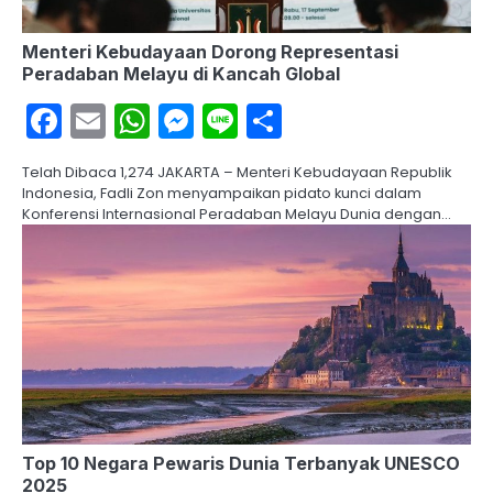
Menteri Kebudayaan Dorong Representasi
Peradaban Melayu di Kancah Global
Facebook
Email
WhatsApp
Messenger
Line
Share
Telah Dibaca 1,274 JAKARTA – Menteri Kebudayaan Republik
Indonesia, Fadli Zon menyampaikan pidato kunci dalam
Konferensi Internasional Peradaban Melayu Dunia dengan…
Top 10 Negara Pewaris Dunia Terbanyak UNESCO
2025