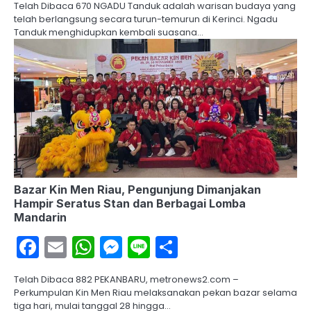
Telah Dibaca 670 NGADU Tanduk adalah warisan budaya yang
telah berlangsung secara turun-temurun di Kerinci. Ngadu
Tanduk menghidupkan kembali suasana…
Bazar Kin Men Riau, Pengunjung Dimanjakan
Hampir Seratus Stan dan Berbagai Lomba
Mandarin
Facebook
Email
WhatsApp
Messenger
Line
Share
Telah Dibaca 882 PEKANBARU, metronews2.com –
Perkumpulan Kin Men Riau melaksanakan pekan bazar selama
tiga hari, mulai tanggal 28 hingga…