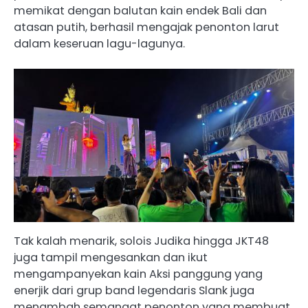
memikat dengan balutan kain endek Bali dan
atasan putih, berhasil mengajak penonton larut
dalam keseruan lagu-lagunya.
Tak kalah menarik, solois Judika hingga JKT48
juga tampil mengesankan dan ikut
mengampanyekan kain Aksi panggung yang
enerjik dari grup band legendaris Slank juga
menambah semangat penonton yang membuat