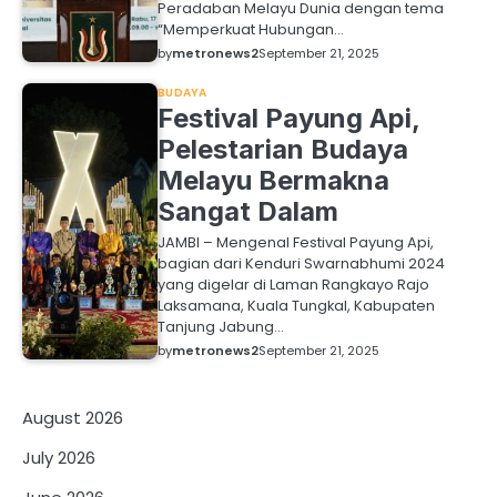
Peradaban Melayu Dunia dengan tema
“Memperkuat Hubungan…
by
metronews2
September 21, 2025
BUDAYA
Festival Payung Api,
Pelestarian Budaya
Melayu Bermakna
Sangat Dalam
JAMBI – Mengenal Festival Payung Api,
bagian dari Kenduri Swarnabhumi 2024
yang digelar di Laman Rangkayo Rajo
Laksamana, Kuala Tungkal, Kabupaten
Tanjung Jabung…
by
metronews2
September 21, 2025
August 2026
July 2026