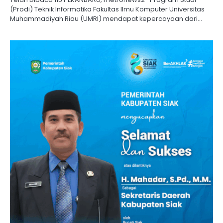
(Prodi) Teknik Informatika Fakultas Ilmu Komputer Universitas
Muhammadiyah Riau (UMRI) mendapat kepercayaan dari…