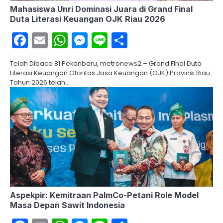
Mahasiswa Unri Dominasi Juara di Grand Final
Duta Literasi Keuangan OJK Riau 2026
Facebook
Email
WhatsApp
Messenger
Line
Share
Telah Dibaca 81 Pekanbaru, metronews2 – Grand Final Duta
Literasi Keuangan Otoritas Jasa Keuangan (OJK) Provinsi Riau
Tahun 2026 telah…
Aspekpir: Kemitraan PalmCo-Petani Role Model
Masa Depan Sawit Indonesia