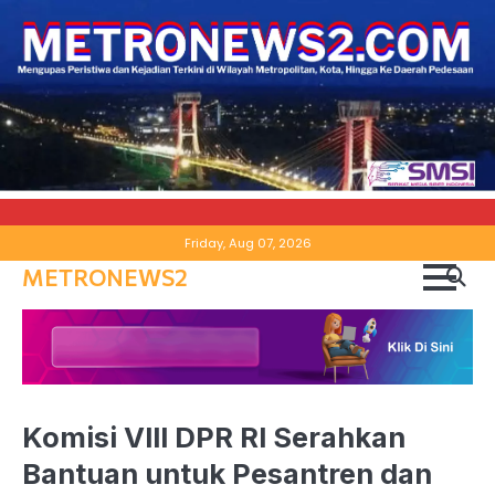
Skip
Friday, Aug 07, 2026
to
METRONEWS2
content
Komisi VIII DPR RI Serahkan
Bantuan untuk Pesantren dan