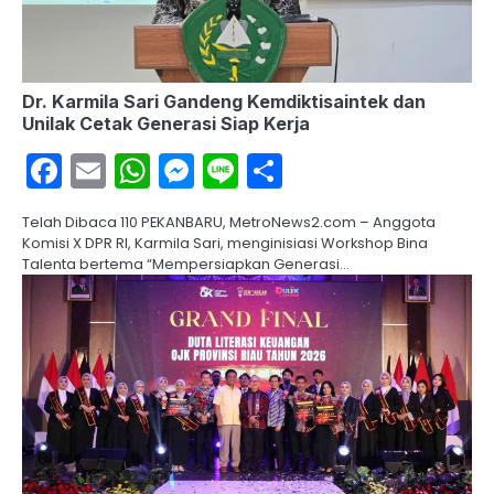
Dr. Karmila Sari Gandeng Kemdiktisaintek dan
Unilak Cetak Generasi Siap Kerja
Facebook
Email
WhatsApp
Messenger
Line
Share
Telah Dibaca 110 PEKANBARU, MetroNews2.com – Anggota
Komisi X DPR RI, Karmila Sari, menginisiasi Workshop Bina
Talenta bertema “Mempersiapkan Generasi…