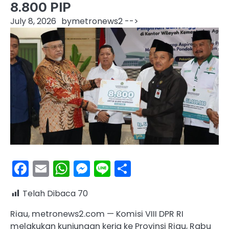
8.800 PIP
July 8, 2026
by
metronews2
-->
Facebook
Email
WhatsApp
Messenger
Line
Share
Telah Dibaca
70
Riau, metronews2.com — Komisi VIII DPR RI
melakukan kunjungan kerja ke Provinsi Riau, Rabu