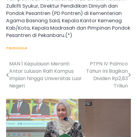
Zulkifli Syukur, Direktur Pendidikan Diniyah dan
Pondok Pesantren (PD Pontren) di Kementerian
Agama Basnang Said, Kepala Kantor Kemenag
Kab/Kota, Kepala Madrasah dan Pimpinan Pondok
Pesantren di Pekanbaru.(*)
PENDIDIKAN
MAN 1 Kepulauan Meranti
PTPN IV Palmco
Post
Antar Lulusan Raih Kampus
Tahun Ini Bagikan
navigation
Impian hingga Universitas Luar
Dividen Rp2,83
Negeri
Triliun