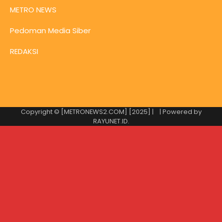
METRO NEWS
Pedoman Media Siber
REDAKSI
Copyright © [METRONEWS2.COM] [2025] |
| Powered by
RAYUNET.ID
.