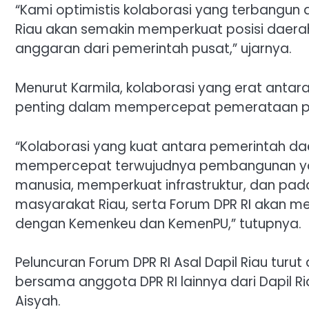
“Kami optimistis kolaborasi yang terbangun
Riau akan semakin memperkuat posisi dae
anggaran dari pemerintah pusat,” ujarnya.
Menurut Karmila, kolaborasi yang erat anta
penting dalam mempercepat pemerataan pem
“Kolaborasi yang kuat antara pemerintah da
mempercepat terwujudnya pembangunan yan
manusia, memperkuat infrastruktur, dan pad
masyarakat Riau, serta Forum DPR RI akan me
dengan Kemenkeu dan KemenPU,” tutupnya.
Peluncuran Forum DPR RI Asal Dapil Riau turut
bersama anggota DPR RI lainnya dari Dapil Riau 
Aisyah.