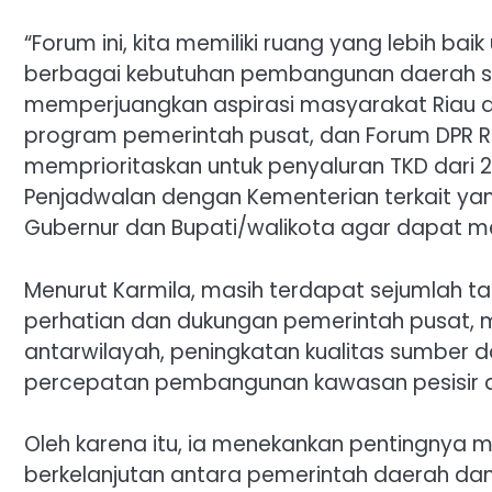
“Forum ini, kita memiliki ruang yang lebih 
berbagai kebutuhan pembangunan daerah seca
memperjuangkan aspirasi masyarakat Riau
program pemerintah pusat, dan Forum DPR RI,
memprioritaskan untuk penyaluran TKD dari 20
Penjadwalan dengan Kementerian terkait yang
Gubernur dan Bupati/walikota agar dapat menj
Menurut Karmila, masih terdapat sejumlah
perhatian dan dukungan pemerintah pusat,
antarwilayah, peningkatan kualitas sumber d
percepatan pembangunan kawasan pesisir d
Oleh karena itu, ia menekankan pentingnya
berkelanjutan antara pemerintah daerah dan