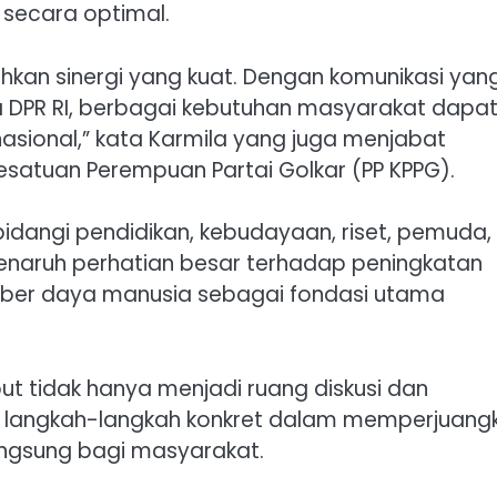
secara optimal.
an sinergi yang kuat. Dengan komunikasi yan
 DPR RI, berbagai kebutuhan masyarakat dapa
 nasional,” kata Karmila yang juga menjabat
satuan Perempuan Partai Golkar (PP KPPG).
dangi pendidikan, kebudayaan, riset, pemuda,
enaruh perhatian besar terhadap peningkatan
ber daya manusia sebagai fondasi utama
ut tidak hanya menjadi ruang diskusi dan
n langkah-langkah konkret dalam memperjuang
gsung bagi masyarakat.