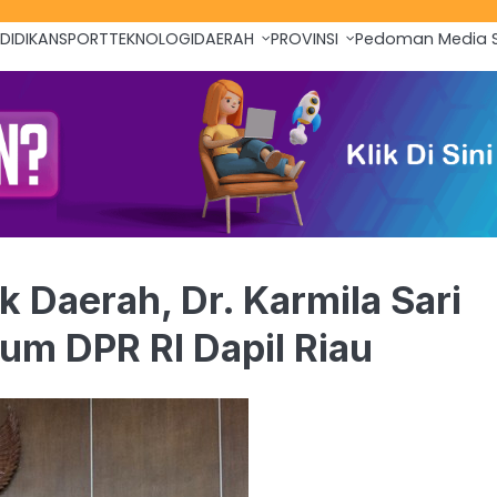
DIDIKAN
SPORT
TEKNOLOGI
DAERAH
PROVINSI
Pedoman Media S
 Daerah, Dr. Karmila Sari
m DPR RI Dapil Riau