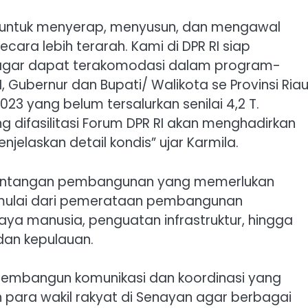
baik untuk menyerap, menyusun, dan mengawal
ra lebih terarah. Kami di DPR RI siap
 agar dapat terakomodasi dalam program-
 Gubernur dan Bupati/ Walikota se Provinsi Ria
23 yang belum tersalurkan senilai 4,2 T.
 difasilitasi Forum DPR RI akan menghadirkan
elaskan detail kondis” ujar Karmila.
 tantangan pembangunan yang memerlukan
 mulai dari pemerataan pembangunan
aya manusia, penguatan infrastruktur, hingga
an kepulauan.
 membangun komunikasi dan koordinasi yang
 para wakil rakyat di Senayan agar berbagai