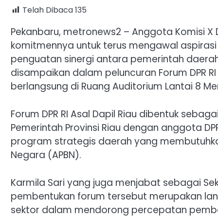
Telah Dibaca
135
Pekanbaru, metronews2 – Anggota Komisi X DP
komitmennya untuk terus mengawal aspiras
penguatan sinergi antara pemerintah daerah 
disampaikan dalam peluncuran Forum DPR RI A
berlangsung di Ruang Auditorium Lantai 8 Me
Forum DPR RI Asal Dapil Riau dibentuk sebag
Pemerintah Provinsi Riau dengan anggota D
program strategis daerah yang membutuhk
Negara (APBN).
Karmila Sari yang juga menjabat sebagai Sekr
pembentukan forum tersebut merupakan lang
sektor dalam mendorong percepatan pembang