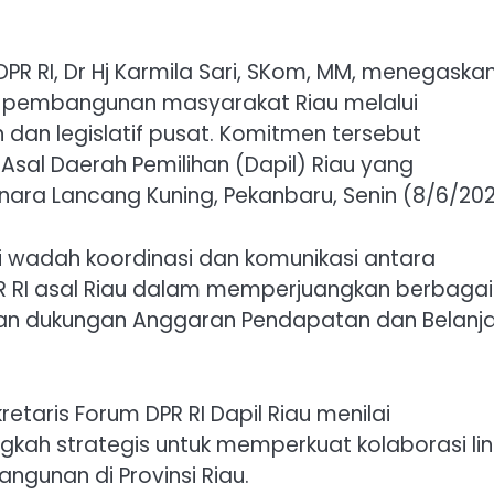
R RI, Dr Hj Karmila Sari, SKom, MM, menegaska
i pembangunan masyarakat Riau melalui
dan legislatif pusat. Komitmen tersebut
sal Daerah Pemilihan (Dapil) Riau yang
nara Lancang Kuning, Pekanbaru, Senin (8/6/202
ai wadah koordinasi dan komunikasi antara
PR RI asal Riau dalam memperjuangkan berbagai
an dukungan Anggaran Pendapatan dan Belanj
etaris Forum DPR RI Dapil Riau menilai
kah strategis untuk memperkuat kolaborasi lin
unan di Provinsi Riau.