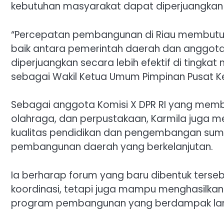
kebutuhan masyarakat dapat diperjuangkan 
“Percepatan pembangunan di Riau membutuhk
baik antara pemerintah daerah dan anggota
diperjuangkan secara lebih efektif di tingkat
sebagai Wakil Ketua Umum Pimpinan Pusat Ke
Sebagai anggota Komisi X DPR RI yang membi
olahraga, dan perpustakaan, Karmila juga m
kualitas pendidikan dan pengembangan sum
pembangunan daerah yang berkelanjutan.
Ia berharap forum yang baru dibentuk terseb
koordinasi, tetapi juga mampu menghasilka
program pembangunan yang berdampak lan