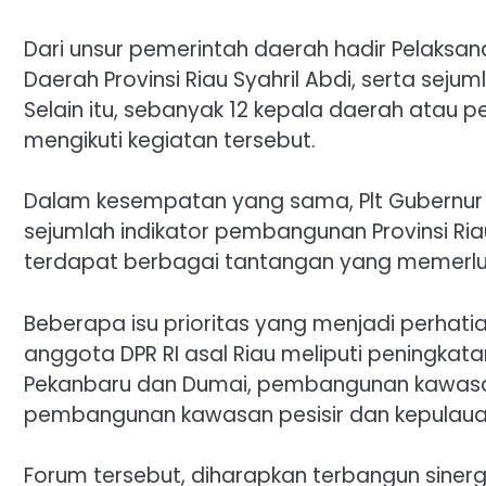
Dari unsur pemerintah daerah hadir Pelaksana
Daerah Provinsi Riau Syahril Abdi, serta sejum
Selain itu, sebanyak 12 kepala daerah atau p
mengikuti kegiatan tersebut.
Dalam kesempatan yang sama, Plt Gubernur
sejumlah indikator pembangunan Provinsi Ria
terdapat berbagai tantangan yang memerlu
Beberapa isu prioritas yang menjadi perha
anggota DPR RI asal Riau meliputi peningkatan
Pekanbaru dan Dumai, pembangunan kawasan i
pembangunan kawasan pesisir dan kepulaua
Forum tersebut, diharapkan terbangun sinerg