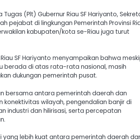
 Tugas (Plt) Gubernur Riau SF Hariyanto, Sekreta
lah pejabat di lingkungan Pemerintah Provinsi Ri
erwakilan kabupaten/kota se-Riau juga turut
 Riau SF Hariyanto menyampaikan bahwa mesk
u berada di atas rata-rata nasional, masih
kan dukungan pemerintah pusat.
tian bersama antara pemerintah daerah dan
 konektivitas wilayah, pengendalian banjir di
ndustri dan hilirisasi, serta percepatan
n.
i yang lebih kuat antara pemerintah daerah da