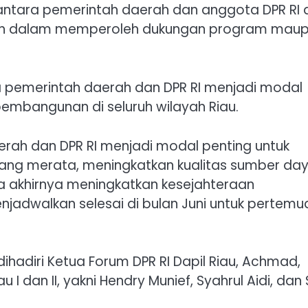
 antara pemerintah daerah dan anggota DPR RI 
rah dalam memperoleh dukungan program mau
ra pemerintah daerah dan DPR RI menjadi modal
bangunan di seluruh wilayah Riau.
erah dan DPR RI menjadi modal penting untuk
g merata, meningkatkan kualitas sumber da
a akhirnya meningkatkan kesejahteraan
njadwalkan selesai di bulan Juni untuk pertemu
 dihadiri Ketua Forum DPR RI Dapil Riau, Achmad,
I dan II, yakni Hendry Munief, Syahrul Aidi, dan S