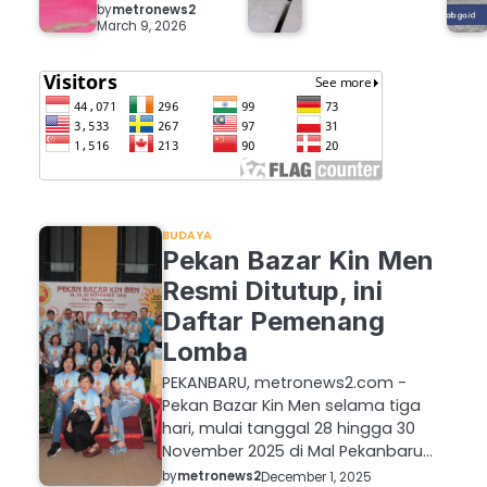
by
metronews2
March 9, 2026
u
BUDAYA
Pekan Bazar Kin Men
Resmi Ditutup, ini
Daftar Pemenang
Lomba
PEKANBARU, metronews2.com -
Pekan Bazar Kin Men selama tiga
hari, mulai tanggal 28 hingga 30
November 2025 di Mal Pekanbaru…
by
metronews2
December 1, 2025