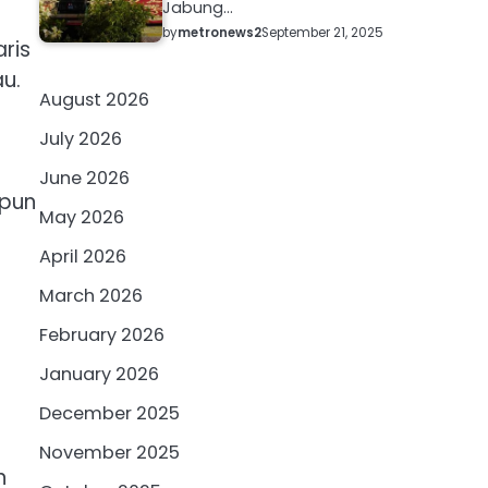
Jabung…
by
metronews2
September 21, 2025
ris
au.
August 2026
July 2026
June 2026
ipun
May 2026
April 2026
March 2026
February 2026
January 2026
December 2025
November 2025
n