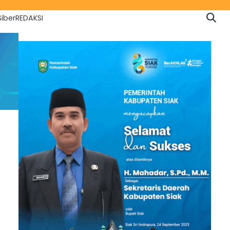
iber
REDAKSI