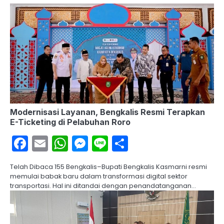
Modernisasi Layanan, Bengkalis Resmi Terapkan
E-Ticketing di Pelabuhan Roro
Facebook
Email
WhatsApp
Messenger
Line
Share
Telah Dibaca 155 Bengkalis–Bupati Bengkalis Kasmarni resmi
memulai babak baru dalam transformasi digital sektor
transportasi. Hal ini ditandai dengan penandatanganan…