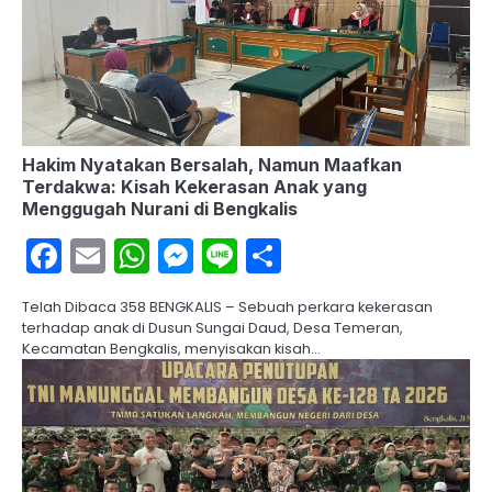
Hakim Nyatakan Bersalah, Namun Maafkan
Terdakwa: Kisah Kekerasan Anak yang
Menggugah Nurani di Bengkalis
Facebook
Email
WhatsApp
Messenger
Line
Share
Telah Dibaca 358 BENGKALIS – Sebuah perkara kekerasan
terhadap anak di Dusun Sungai Daud, Desa Temeran,
Kecamatan Bengkalis, menyisakan kisah…