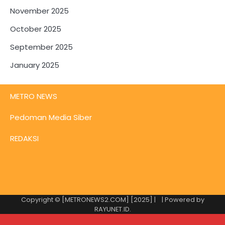
November 2025
October 2025
September 2025
January 2025
METRO NEWS
Pedoman Media Siber
REDAKSI
Copyright © [METRONEWS2.COM] [2025] |
| Powered by
RAYUNET.ID
.