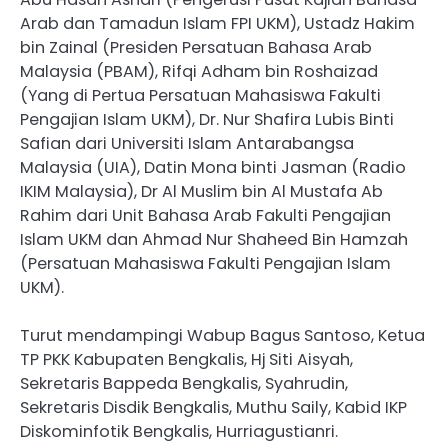
Arab dan Tamadun Islam FPI UKM), Ustadz Hakim
bin Zainal (Presiden Persatuan Bahasa Arab
Malaysia (PBAM), ⁠Rifqi Adham bin Roshaizad
(Yang di Pertua Persatuan Mahasiswa Fakulti
Pengajian Islam UKM), Dr. Nur Shafira Lubis Binti
Safian dari Universiti Islam Antarabangsa
Malaysia (UIA), ⁠Datin Mona binti Jasman (Radio
IKIM Malaysia), Dr Al Muslim bin Al Mustafa Ab
Rahim dari Unit Bahasa Arab Fakulti Pengajian
Islam UKM dan Ahmad Nur Shaheed Bin Hamzah
(Persatuan Mahasiswa Fakulti Pengajian Islam
UKM).
Turut mendampingi Wabup Bagus Santoso, Ketua
TP PKK Kabupaten Bengkalis, Hj Siti Aisyah,
Sekretaris Bappeda Bengkalis, Syahrudin,
Sekretaris Disdik Bengkalis, Muthu Saily, Kabid IKP
Diskominfotik Bengkalis, Hurriagustianri.