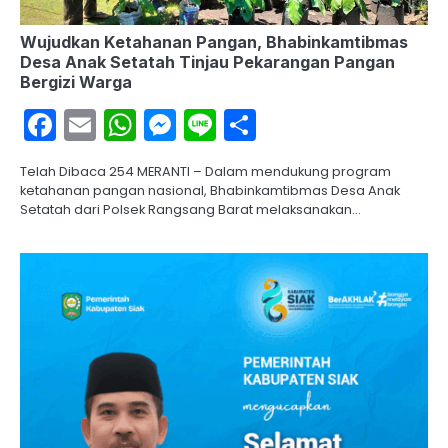
Wujudkan Ketahanan Pangan, Bhabinkamtibmas
Desa Anak Setatah Tinjau Pekarangan Pangan
Bergizi Warga
Facebook
Email
WhatsApp
Messenger
Line
Share
Telah Dibaca 254 MERANTI – Dalam mendukung program
ketahanan pangan nasional, Bhabinkamtibmas Desa Anak
Setatah dari Polsek Rangsang Barat melaksanakan…