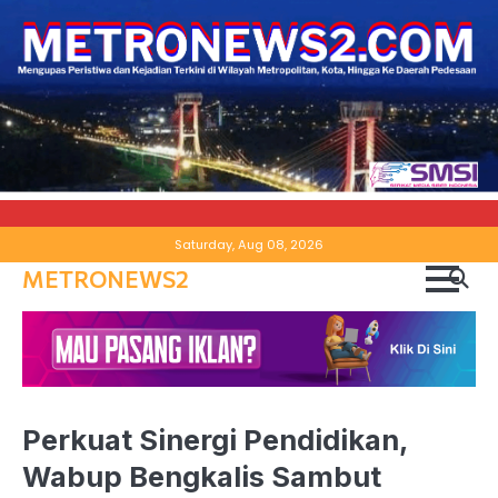
Skip
Saturday, Aug 08, 2026
to
METRONEWS2
content
Perkuat Sinergi Pendidikan,
Wabup Bengkalis Sambut