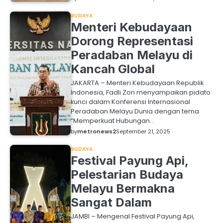
BUDAYA
Menteri Kebudayaan
Dorong Representasi
Peradaban Melayu di
Kancah Global
JAKARTA – Menteri Kebudayaan Republik
Indonesia, Fadli Zon menyampaikan pidato
kunci dalam Konferensi Internasional
Peradaban Melayu Dunia dengan tema
“Memperkuat Hubungan…
by
metronews2
September 21, 2025
BUDAYA
Festival Payung Api,
Pelestarian Budaya
Melayu Bermakna
Sangat Dalam
JAMBI – Mengenal Festival Payung Api,