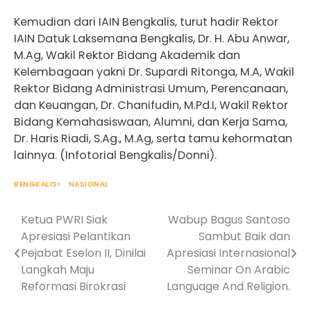
Kemudian dari IAIN Bengkalis, turut hadir Rektor
IAIN Datuk Laksemana Bengkalis, Dr. H. Abu Anwar,
M.Ag, Wakil Rektor Bidang Akademik dan
Kelembagaan yakni Dr. Supardi Ritonga, M.A, Wakil
Rektor Bidang Administrasi Umum, Perencanaan,
dan Keuangan, Dr. Chanifudin, M.Pd.I, Wakil Rektor
Bidang Kemahasiswaan, Alumni, dan Kerja Sama,
Dr. Haris Riadi, S.Ag., M.Ag, serta tamu kehormatan
lainnya. (Infotorial Bengkalis/Donni).
BENGKALIS
NASIONAL
Ketua PWRI Siak
Wabup Bagus Santoso
Post
Apresiasi Pelantikan
Sambut Baik dan
navigation
Pejabat Eselon II, Dinilai
Apresiasi Internasional
Langkah Maju
Seminar On Arabic
Reformasi Birokrasi
Language And Religion.