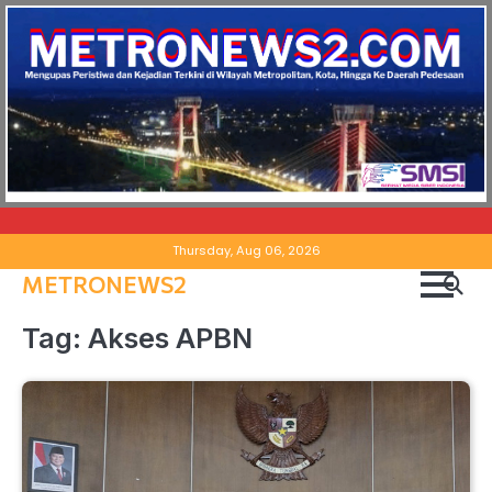
Skip
Thursday, Aug 06, 2026
to
METRONEWS2
content
Tag:
Akses APBN