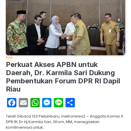
RIAU
Perkuat Akses APBN untuk
Daerah, Dr. Karmila Sari Dukung
Pembentukan Forum DPR RI Dapil
Riau
Facebook
Email
WhatsApp
Messenger
Line
Share
Telah Dibaca 133 Pekanbaru, metronews2 – Anggota Komisi X
DPR RI, Dr Hj Karmila Sari, SKom, MM, menegaskan
komitmennya untuk…