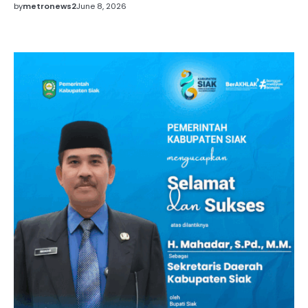
by
metronews2
June 8, 2026