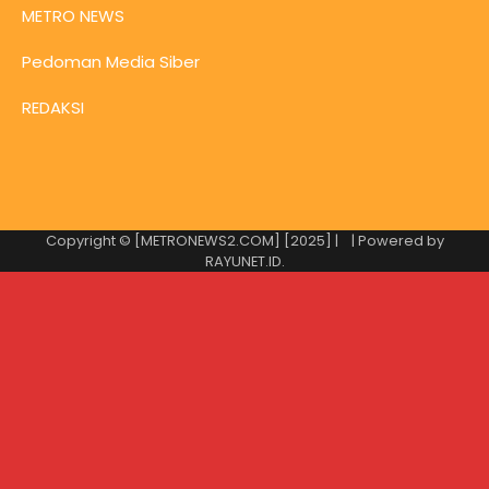
METRO NEWS
Pedoman Media Siber
REDAKSI
Copyright © [METRONEWS2.COM] [2025] |
| Powered by
RAYUNET.ID
.