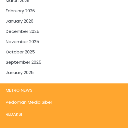
March 2026
February 2026
January 2026
December 2025
November 2025
October 2025
September 2025
January 2025
METRO NEWS
Pedoman Media Siber
REDAKSI