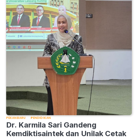
PEKANBARU
PENDIDIKAN
Dr. Karmila Sari Gandeng
Kemdiktisaintek dan Unilak Cetak