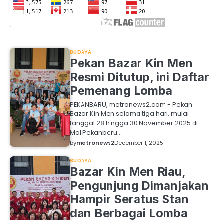
BUDAYA
Pekan Bazar Kin Men
Resmi Ditutup, ini Daftar
Pemenang Lomba
PEKANBARU, metronews2.com - Pekan
Bazar Kin Men selama tiga hari, mulai
tanggal 28 hingga 30 November 2025 di
Mal Pekanbaru…
by
metronews2
December 1, 2025
BUDAYA
Bazar Kin Men Riau,
Pengunjung Dimanjakan
Hampir Seratus Stan
dan Berbagai Lomba