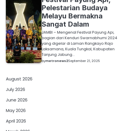
Pelestarian Budaya
Melayu Bermakna
Sangat Dalam
JAMBI – Mengenal Festival Payung Api,
bagian dari Kenduri Swarnabhumi 2024
yang digelar di Laman Rangkayo Rajo
Laksamana, Kuala Tungkal, Kabupaten
Tanjung Jabung…
by
metronews2
September 21, 2025
August 2026
July 2026
June 2026
May 2026
April 2026