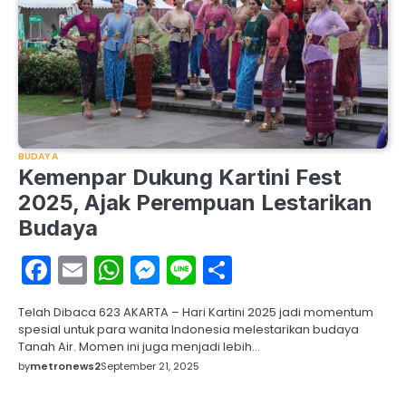
BUDAYA
Kemenpar Dukung Kartini Fest
2025, Ajak Perempuan Lestarikan
Budaya
Facebook
Email
WhatsApp
Messenger
Line
Share
Telah Dibaca 623 AKARTA – Hari Kartini 2025 jadi momentum
spesial untuk para wanita Indonesia melestarikan budaya
Tanah Air. Momen ini juga menjadi lebih…
by
metronews2
September 21, 2025