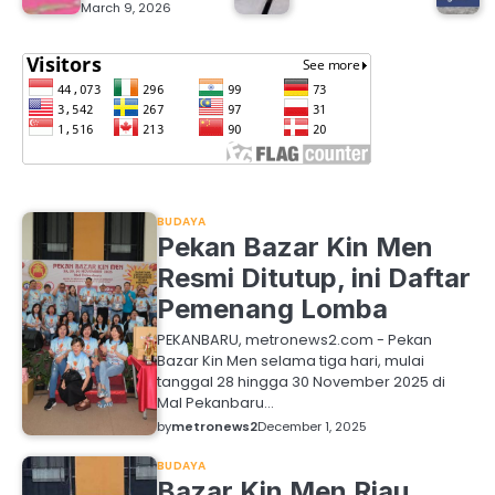
March 9, 2026
BUDAYA
Pekan Bazar Kin Men
Resmi Ditutup, ini Daftar
Pemenang Lomba
PEKANBARU, metronews2.com - Pekan
Bazar Kin Men selama tiga hari, mulai
tanggal 28 hingga 30 November 2025 di
Mal Pekanbaru…
by
metronews2
December 1, 2025
BUDAYA
Bazar Kin Men Riau,