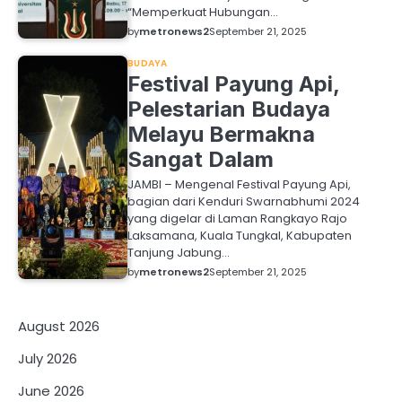
“Memperkuat Hubungan…
by
metronews2
September 21, 2025
BUDAYA
Festival Payung Api,
Pelestarian Budaya
Melayu Bermakna
Sangat Dalam
JAMBI – Mengenal Festival Payung Api,
bagian dari Kenduri Swarnabhumi 2024
yang digelar di Laman Rangkayo Rajo
Laksamana, Kuala Tungkal, Kabupaten
Tanjung Jabung…
by
metronews2
September 21, 2025
August 2026
July 2026
June 2026