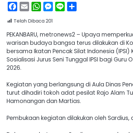
Facebook
Email
WhatsApp
Messenger
Line
Share
Telah Dibaca
201
PEKANBARU, metronews2 – Upaya memperkuat 
warisan budaya bangsa terus dilakukan di Ko
bersama Ikatan Pencak Silat Indonesia (IPSI
Sosialisasi Jurus Seni Tunggal IPSI bagi Gur
2026.
Kegiatan yang berlangsung di Aula Dinas Pen
turut dihadiri tokoh adat pesilat Rajo Alam
Hamonangan dan Martias.
Pembukaan kegiatan dilakukan oleh Sardius, 