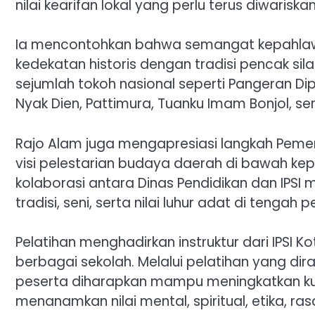
nilai kearifan lokal yang perlu terus diwaris
Ia mencontohkan bahwa semangat kepahlaw
kedekatan historis dengan tradisi pencak si
sejumlah tokoh nasional seperti Pangeran Di
Nyak Dien, Pattimura, Tuanku Imam Bonjol, s
Rajo Alam juga mengapresiasi langkah Pemer
visi pelestarian budaya daerah di bawah k
kolaborasi antara Dinas Pendidikan dan IPSI 
tradisi, seni, serta nilai luhur adat di teng
Pelatihan menghadirkan instruktur dari IPSI K
berbagai sekolah. Melalui pelatihan yang dira
peserta diharapkan mampu meningkatkan kua
menanamkan nilai mental, spiritual, etika, r