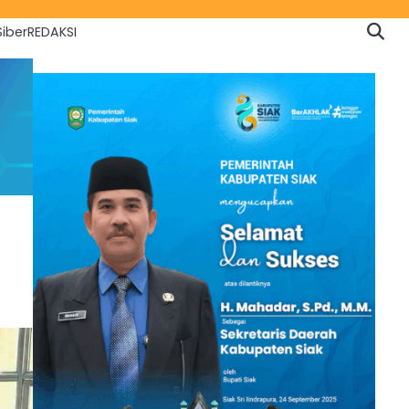
iber
REDAKSI