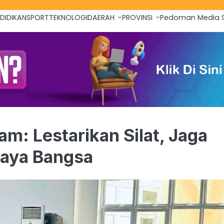
DIDIKAN
SPORT
TEKNOLOGI
DAERAH
PROVINSI
Pedoman Media S
am: Lestarikan Silat, Jaga
daya Bangsa