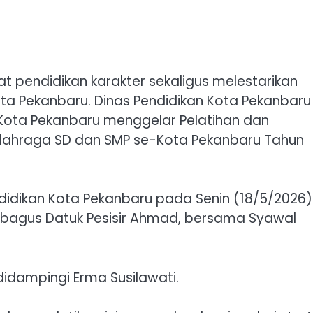
pendidikan karakter sekaligus melestarikan
ta Pekanbaru. Dinas Pendidikan Kota Pekanbaru
) Kota Pekanbaru menggelar Pelatihan dan
u Olahraga SD dan SMP se-Kota Pekanbaru Tahun
didikan Kota Pekanbaru pada Senin (18/5/2026) 
 Tubagus Datuk Pesisir Ahmad, bersama Syawal
didampingi Erma Susilawati.