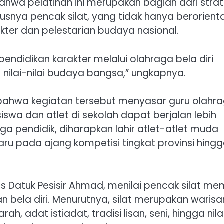
wa pelatihan ini merupakan bagian dari strat
snya pencak silat, yang tidak hanya berorienta
kter dan pelestarian budaya nasional.
endidikan karakter melalui olahraga bela diri
 nilai-nilai budaya bangsa,” ungkapnya.
 bahwa kegiatan tersebut menyasar guru olahr
swa dan atlet di sekolah dapat berjalan lebih
a pendidik, diharapkan lahir atlet-atlet muda
pada ajang kompetisi tingkat provinsi hing
 Datuk Pesisir Ahmad, menilai pencak silat memi
n bela diri. Menurutnya, silat merupakan warisa
adat istiadat, tradisi lisan, seni, hingga nila