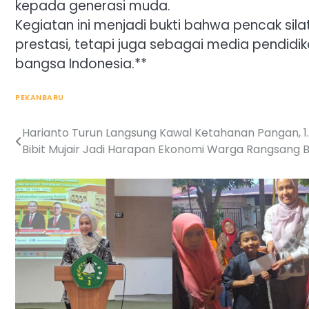
kepada generasi muda.
Kegiatan ini menjadi bukti bahwa pencak sil
prestasi, tetapi juga sebagai media pendidik
bangsa Indonesia.**
PEKANBARU
Harianto Turun Langsung Kawal Ketahanan Pangan, 1
Post
Bibit Mujair Jadi Harapan Ekonomi Warga Rangsang B
navigation