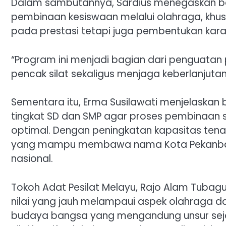
Dalam sambutannya, Sardius menegaskan bah
pembinaan kesiswaan melalui olahraga, khusu
pada prestasi tetapi juga pembentukan kara
“Program ini menjadi bagian dari penguatan p
pencak silat sekaligus menjaga keberlanjutan
Sementara itu, Erma Susilawati menjelaskan
tingkat SD dan SMP agar proses pembinaan si
optimal. Dengan peningkatan kapasitas tenag
yang mampu membawa nama Kota Pekanbaru 
nasional.
Tokoh Adat Pesilat Melayu, Rajo Alam Tubagus
nilai yang jauh melampaui aspek olahraga da
budaya bangsa yang mengandung unsur sejarah, 